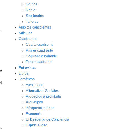
Grupos
Radio
Seminarios
Talleres
Ámbitos conscientes
.
Artículos
Cuadrantes
Cuarto cuadrante
Primer cuadrante
Segundo cuadrante
Tercer cuadrante
Entrevistas
te
Libros
e
Temáticas
].
Alcalinidad
Alternativas Sociales
Arqueología prohibida
Arquetipos
Búsqueda interior
Economía
El Despertar de Conciencia
Espiritualidad
 de