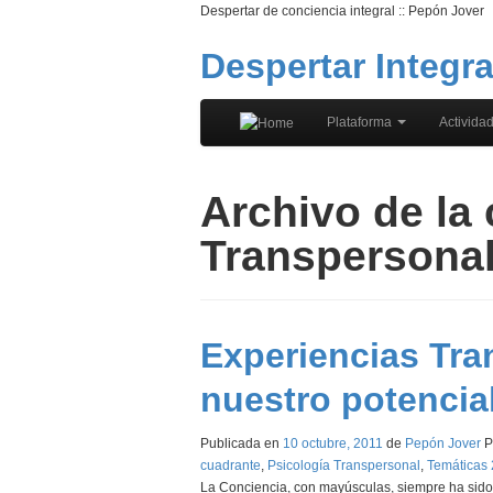
Despertar de conciencia integral :: Pepón Jover
Despertar Integra
Plataforma
Activida
Archivo de la
Transpersona
Experiencias Tra
nuestro potencia
Publicada en
10 octubre, 2011
de
Pepón Jover
P
cuadrante
,
Psicología Transpersonal
,
Temáticas
La Conciencia, con mayúsculas, siempre ha sido 