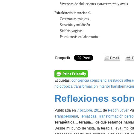
Vivencias de abducciones extraterrestres y ovnis.
Psicokinesis intencional.
Ceremonias mágicas.
Sanación y maldición.
Siddhis yogicos.
Psicokinesis en laboratorio.
Etiquetas:
conciencia
consciencia
estados alter
holotrópica
transformación interior
transformació
Reflexiones sobr
Publicada en
7 octubre, 2011
de
Pepón Jover
Pu
Transpersonal
,
Temáticas
,
Transformación perso
Terapéutica
…
terapia
…
de qué estamos habla
Desde mi punto de vista, la terapia lleva implíc