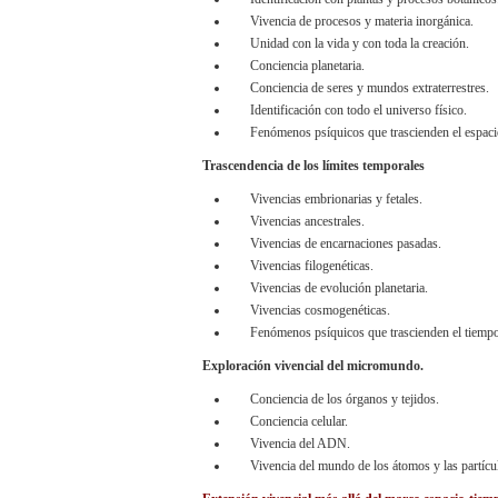
Vivencia de procesos y materia inorgánica.
Unidad con la vida y con toda la creación.
Conciencia planetaria.
Conciencia de seres y mundos extraterrestres.
Identificación con todo el universo físico.
Fenómenos psíquicos que trascienden el espaci
Trascendencia de los límites temporales
Vivencias embrionarias y fetales.
Vivencias ancestrales.
Vivencias de encarnaciones pasadas.
Vivencias filogenéticas.
Vivencias de evolución planetaria.
Vivencias cosmogenéticas.
Fenómenos psíquicos que trascienden el tiempo
Exploración vivencial del micromundo.
Conciencia de los órganos y tejidos.
Conciencia celular.
Vivencia del ADN.
Vivencia del mundo de los átomos y las partícul