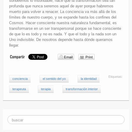
sondeemos lo insondable, hace que la transformación sea tan
profunda que nunca seremos aquel de ayer porque habremos
muerto para volver a renacer. La conciencia va más allá de los
límites de nuestro cuerpo, y se expande hasta los confines del
Cosmos. Hacer consciente nuestra naturaleza fundamental, es
transformarse en un ser transpersonal porque se hace consciente
de que lo es todo y no es nada. Y que el todo y la nada son un
Uno indivisible. De nosotros depende hasta dónde queramos
llegar.
Etiquetas:
conciencia
el sentido del yo
la identidad
terapeuta
terapia
transformación interior