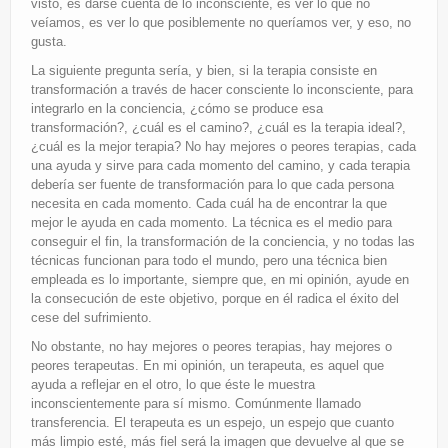
visto, es darse cuenta de lo inconsciente, es ver lo que no
veíamos, es ver lo que posiblemente no queríamos ver, y eso, no
gusta.
La siguiente pregunta sería, y bien, si la terapia consiste en
transformación a través de hacer consciente lo inconsciente, para
integrarlo en la conciencia, ¿cómo se produce esa
transformación?, ¿cuál es el camino?, ¿cuál es la terapia ideal?,
¿cuál es la mejor terapia? No hay mejores o peores terapias, cada
una ayuda y sirve para cada momento del camino, y cada terapia
debería ser fuente de transformación para lo que cada persona
necesita en cada momento. Cada cuál ha de encontrar la que
mejor le ayuda en cada momento. La técnica es el medio para
conseguir el fin, la transformación de la conciencia, y no todas las
técnicas funcionan para todo el mundo, pero una técnica bien
empleada es lo importante, siempre que, en mi opinión, ayude en
la consecución de este objetivo, porque en él radica el éxito del
cese del sufrimiento.
No obstante, no hay mejores o peores terapias, hay mejores o
peores terapeutas. En mi opinión, un terapeuta, es aquel que
ayuda a reflejar en el otro, lo que éste le muestra
inconscientemente para sí mismo. Comúnmente llamado
transferencia. El terapeuta es un espejo, un espejo que cuanto
más limpio esté, más fiel será la imagen que devuelve al que se