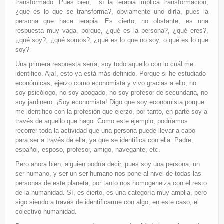
transformado. Pues bien, sí la terapia implica transformación,
¿qué es lo que se transforma?, obviamente uno diría, pues la
persona que hace terapia. Es cierto, no obstante, es una
respuesta muy vaga, porque, ¿qué es la persona?, ¿qué eres?,
¿qué soy?, ¿qué somos?, ¿qué es lo que no soy, o qué es lo que
soy?
Una primera respuesta sería, soy todo aquello con lo cuál me
identifico. Aja!, esto ya está más definido. Porque si he estudiado
económicas, ejerzo como economista y vivo gracias a ello, no
soy psicólogo, no soy abogado, no soy profesor de secundaria, no
soy jardinero. ¡Soy economista! Digo que soy economista porque
me identifico con la profesión que ejerzo, por tanto, en parte soy a
través de aquello que hago. Como este ejemplo, podríamos
recorrer toda la actividad que una persona puede llevar a cabo
para ser a través de ella, ya que se identifica con ella. Padre,
español, esposo, profesor, amigo, navegante, etc.
Pero ahora bien, alguien podría decir, pues soy una persona, un
ser humano, y ser un ser humano nos pone al nivel de todas las
personas de este planeta, por tanto nos homogeneiza con el resto
de la humanidad. Sí, es cierto, es una categoría muy amplia, pero
sigo siendo a través de identificarme con algo, en este caso, el
colectivo humanidad.