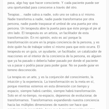
pasa, algo hay que hacer consciente. Y cada paciente puede ser
una oportunidad para conocerse a través del otro.
Terapias… nadie salva a nadie, solo uno se salva a sí mismo.
Nadie transforma a nadie, nadie puede transformarse por otra
persona, nadie puede traspasar el umbral de una puerta por otra
persona. Un terapeuta abre la puerta para que éste ponga el pie al
otro lado. El terapeuta es un artista, un facilitador de esta
transformación. En mi opinión, esto es así porque la
transformación ocurre en la propia conciencia de la persona, y es
éste quién ha de trabajar sobre sí mismo para que esto ocurra. El
terapeuta es un guía, un ayudante, un facilitador, un catalizador de
reacciones en el interior de la conciencia de la persona, es alguien
que ya ha pasado o debería haber pasado por donde el paciente
va a pasar o podría pasar para poder guiar. No se puede guiar en
terreno desconocido.
La terapia es un arte, y es la conjunción del conocimiento, la
intuición y la experiencia. La transformación es la meta en sí,
porque mientras estemos en esta dimensión con tiempo y
espacio, siempre habrá cambio, siempre habrá transformación.
Solo en el no-tiempo, no-espacio, dejaremos de evolucionar, de
transformarnos. Transformarnos expandiendo nuestra conciencia
hacia las múltiples dimensiones de nuestro ser hace que