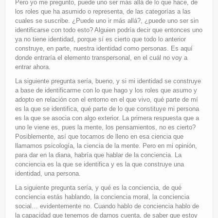
Pero yo me pregunto, puede uno ser más allá de lo que hace, de
los roles que ha asumido o representa, de las categorías a las
cuales se suscribe. ¿Puede uno ir más allá?, ¿puede uno ser sin
identificarse con todo esto? Alguien podría decir que entonces uno
ya no tiene identidad, porque sí es cierto que todo lo anterior
construye, en parte, nuestra identidad como personas. Es aquí
donde entraría el elemento transpersonal, en el cuál no voy a
entrar ahora.
La siguiente pregunta sería, bueno, y si mi identidad se construye
a base de identificarme con lo que hago y los roles que asumo y
adopto en relación con el entorno en el que vivo, qué parte de mí
es la que se identifica, qué parte de lo que constituye mi persona
es la que se asocia con algo exterior. La primera respuesta que a
uno le viene es, pues la mente, los pensamientos, no es cierto?
Posiblemente, así que tocamos de lleno en esa ciencia que
llamamos psicología, la ciencia de la mente. Pero en mi opinión,
para dar en la diana, habría que hablar de la conciencia. La
conciencia es la que se identifica y es la que construye una
identidad, una persona.
La siguiente pregunta sería, y qué es la conciencia, de qué
conciencia estás hablando, la conciencia moral, la conciencia
social… evidentemente no. Cuando hablo de conciencia hablo de
la capacidad que tenemos de darnos cuenta, de saber que estoy