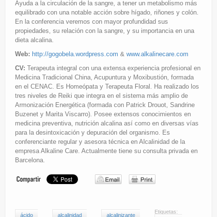
Ayuda a la circulación de la sangre, a tener un metabolismo más
equilibrado con una notable acción sobre hígado, riñones y colón.
En la conferencia veremos con mayor profundidad sus
propiedades, su relación con la sangre, y su importancia en una
dieta alcalina.
Web:
http://gogobela.wordpress.com
&
www.alkalinecare.com
CV:
Terapeuta integral con una extensa experiencia profesional en
Medicina Tradicional China, Acupuntura y Moxibustión, formada
en el CENAC. Es Homeópata y Terapeuta Floral. Ha realizado los
tres niveles de Reiki que integra en el sistema más amplio de
Armonización Energética (formada con Patrick Drouot, Sandrine
Buzenet y Marita Viscarro). Posee extensos conocimientos en
medicina preventiva, nutrición alcalina así como en diversas vías
para la desintoxicación y depuración del organismo. Es
conferenciante regular y asesora técnica en Alcalinidad de la
empresa Alkaline Care. Actualmente tiene su consulta privada en
Barcelona.
Etiquetas:
ácido
alcalinidad
alcalinizante