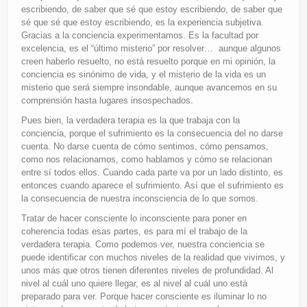
escribiendo, de saber que sé que estoy escribiendo, de saber que
sé que sé que estoy escribiendo, es la experiencia subjetiva.
Gracias a la conciencia experimentamos. Es la facultad por
excelencia, es el “último misterio” por resolver… aunque algunos
creen haberlo resuelto, no está resuelto porque en mi opinión, la
conciencia es sinónimo de vida, y el misterio de la vida es un
misterio que será siempre insondable, aunque avancemos en su
comprensión hasta lugares insospechados.
Pues bien, la verdadera terapia es la que trabaja con la
conciencia, porque el sufrimiento es la consecuencia del no darse
cuenta. No darse cuenta de cómo sentimos, cómo pensamos,
como nos relacionamos, como hablamos y cómo se relacionan
entre sí todos ellos. Cuando cada parte va por un lado distinto, es
entonces cuando aparece el sufrimiento. Así que el sufrimiento es
la consecuencia de nuestra inconsciencia de lo que somos.
Tratar de hacer consciente lo inconsciente para poner en
coherencia todas esas partes, es para mí el trabajo de la
verdadera terapia. Como podemos ver, nuestra conciencia se
puede identificar con muchos niveles de la realidad que vivimos, y
unos más que otros tienen diferentes niveles de profundidad. Al
nivel al cuál uno quiere llegar, es al nivel al cuál uno está
preparado para ver. Porque hacer consciente es iluminar lo no