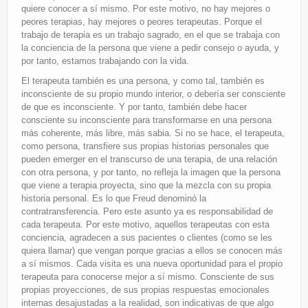
quiere conocer a sí mismo. Por este motivo, no hay mejores o
peores terapias, hay mejores o peores terapeutas. Porque el
trabajo de terapia es un trabajo sagrado, en el que se trabaja con
la conciencia de la persona que viene a pedir consejo o ayuda, y
por tanto, estamos trabajando con la vida.
El terapeuta también es una persona, y como tal, también es
inconsciente de su propio mundo interior, o debería ser consciente
de que es inconsciente. Y por tanto, también debe hacer
consciente su inconsciente para transformarse en una persona
más coherente, más libre, más sabia. Si no se hace, el terapeuta,
como persona, transfiere sus propias historias personales que
pueden emerger en el transcurso de una terapia, de una relación
con otra persona, y por tanto, no refleja la imagen que la persona
que viene a terapia proyecta, sino que la mezcla con su propia
historia personal. Es lo que Freud denominó la
contratransferencia. Pero este asunto ya es responsabilidad de
cada terapeuta. Por este motivo, aquellos terapeutas con esta
conciencia, agradecen a sus pacientes o clientes (como se les
quiera llamar) que vengan porque gracias a ellos se conocen más
a sí mismos. Cada visita es una nueva oportunidad para el propio
terapeuta para conocerse mejor a sí mismo. Consciente de sus
propias proyecciones, de sus propias respuestas emocionales
internas desajustadas a la realidad, son indicativas de que algo