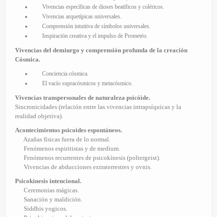
Vivencias específicas de dioses beatíficos y coléricos.
Vivencias arquetípicas universales.
Comprensión intuitiva de símbolos universales.
Inspiración creativa y el impulso de Prometéo.
Vivencias del demiurgo y comprensión profunda de la creación
Cósmica.
Conciencia cósmica.
El vacío supracósmicos y metacósmico.
Vivencias transpersonales de naturaleza psicóide.
Sincronicidades (relación entre las vivencias intrapsíquicas y la
realidad objetiva).
Acontecimientos psicoides espontáneos.
Azañas físicas fuera de lo normal.
Fenómenos espiritistas y de medium.
Fenómenos recurrentes de psicokínesis (poltergeist).
Vivencias de abducciones extraterrestres y ovnis.
Psicokinesis intencional.
Ceremonias mágicas.
Sanación y maldición.
Siddhis yogicos.