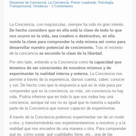
Despertar de Conciencia
,
La Conciencia
,
Primer cuadrante
,
Psicología
Transpersonal
,
Temáticas
2 Comentarios
La Conciencia, con mayúsculas, siempre ha sido mi gran interés.
De hecho considero que en ella está la clave de todo lo que
nos ocurre en la vida, sea creativo o destructivo, en ella
reside la clave para comprender la vida misma así como para
desarrollar nuestro potencial de crecimiento.
Tras el misterio
de la conciencia
se esconde la clave de la libertad.
Por otro lado, entiendo a la Conciencia como
la capacidad que
tenemos de ser conscientes de nosotros mismos y de
experimentar la realidad interna y externa.
La Conciencia nos
permite a través de la experiencia, darnos cuenta, saber, conocer
y ser. De hecho creo que la respuesta a qué es la vida pasa por
comprender qué es la conciencia; es más, sin conciencia no hay
vida. Podría inferirse que en todo lo que nos rodea hay una
conciencia, aunque tal vez no es igual que la nuestra o aquella
parte de la Conciencia que somos capaces de experimentar.
A través de la Conciencia podemos experimentar ser de un modo
u otro, y transformándola nos experimentaremos a nosotros y a la
realidad que nos envuelve de una manera u otra. Para comprender
qué es, cómo surge, qué cualidades tiene, etc., una de las