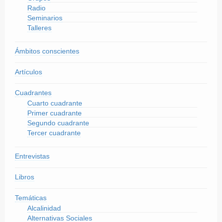
Radio
Seminarios
Talleres
Ámbitos conscientes
Artículos
Cuadrantes
Cuarto cuadrante
Primer cuadrante
Segundo cuadrante
Tercer cuadrante
Entrevistas
Libros
Temáticas
Alcalinidad
Alternativas Sociales