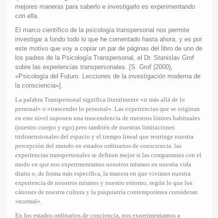
mejores maneras para saberlo e investigarlo es experimentando
con ella.
El marco científico de la psicología transpersonal nos permite
investigar a fondo todo lo que he comentado hasta ahora, y es por
este motivo que voy a copiar un par de páginas del libro de uno de
los padres de la Psicología Transpersonal, el Dr. Stanislav Grof
sobre las experiencias transpersonales. [S. Grof (2000),
«Psicología del Futuro. Lecciones de la investigación moderna de
la consciencia»].
La palabra Transpersonal significa literalmente «ir más allá de lo
personal» o «trascender lo personal». Las experiencias que se originan
en este nivel suponen una trascendencia de nuestros límites habituales
(nuestro cuerpo y ego) pero también de nuestras limitaciones
tridimensionales del espacio y el tiempo lineal que restringe nuestra
percepción del mundo en estados ordinarios de consciencia. las
experiencias transpersonales se definen mejor si las comparamos con el
modo en que nos experimentamos nosotros mismos en nuestra vida
diaria o, de forma más específica, la manera en que vivimos nuestra
experiencia de nosotros mismos y nuestro entorno, según lo que los
cánones de nuestra cultura y la psiquiatría contemporánea consideran
«normal».
En los estados ordinarios de conciencia, nos experimentamos a