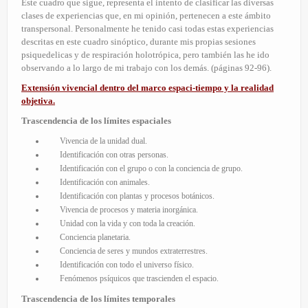
Este cuadro que sigue, representa el intento de clasificar las diversas
clases de experiencias que, en mi opinión, pertenecen a este ámbito
transpersonal. Personalmente he tenido casi todas estas experiencias
descritas en este cuadro sinóptico, durante mis propias sesiones
psiquedelicas y de respiración holotrópica, pero también las he ido
observando a lo largo de mi trabajo con los demás. (páginas 92-96).
Extensión vivencial dentro del marco espaci-tiempo y la realidad
objetiva.
Trascendencia de los límites espaciales
Vivencia de la unidad dual.
Identificación con otras personas.
Identificación con el grupo o con la conciencia de grupo.
Identificación con animales.
Identificación con plantas y procesos botánicos.
Vivencia de procesos y materia inorgánica.
Unidad con la vida y con toda la creación.
Conciencia planetaria.
Conciencia de seres y mundos extraterrestres.
Identificación con todo el universo físico.
Fenómenos psíquicos que trascienden el espacio.
Trascendencia de los límites temporales