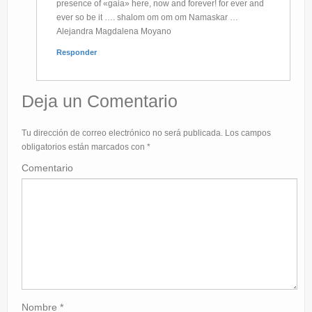
presence of «gaia» here, now and forever! for ever and
ever so be it …. shalom om om om Namaskar …
Alejandra Magdalena Moyano
Responder
Deja un Comentario
Tu dirección de correo electrónico no será publicada.
Los campos
obligatorios están marcados con
*
Comentario
Nombre
*