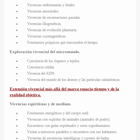
Vivencias embrionarias y fetales.
Vivencias ancestrales.
Vivencias de encarnaciones pasadas.
Vivencias filogenéticas.
Vivencias de evolución planetaria.
Vivencias cosmogenéticas.
Fenómenos psíquicos que trascienden el tiempo.
Exploración vivencial del micromundo.
Conciencia de los órganos y tejidos.
Conciencia celular.
Vivencia del ADN.
Vivencia del mundo de los átomos y las partículas subatómicas.
Extensión vivencial más allá del marco espacio-tiempo y de la
realidad objetiva.
Vivencias espiritistas y de medium.
Fenómenos energéticos y del cuerpo sutil.
Vivencias con espíritus de animales (animales de poder).
Encuentros con guías espirituales y seres suprahumanos.
Visitas a universos paralelos y encuentros con sus habitantes.
Vivencias de secuencias mitológicas y cuentos de hadas.