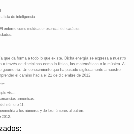
l.
lista de inteligencia.
El entorno como moldeador esencial del carácter.
stados.
a que da forma a todo lo que existe. Dicha energía se expresa a nuestro
s a través de disciplinas como la física, las matemáticas o la música. Al
de geometría. Un conocimiento que ha pasado sigilosamente a nuestro
mprender el camino hacia el 21 de diciembre de 2012.
te:
ple vista.
sonancias armónicas.
 del número 11.
geometría a los números y de los números al patrón.
e 2012.
zados: