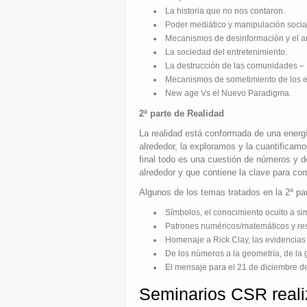
La historia que no nos contaron.
Poder mediático y manipulación socia
Mecanismos de desinformación y el ana
La sociedad del entretenimiento.
La destrucción de las comunidades – 
Mecanismos de sometimiento de los e
New age Vs el Nuevo Paradigma.
2ª parte de Realidad
La realidad está conformada de una energí
alrededor, la exploramos y la cuantificamo
final todo es una cuestión de números y 
alrededor y que contiene la clave para co
Algunos de los temas tratados en la 2ª par
Símbolos, el conocimiento oculto a sim
Patrones numéricos/matemáticos y re
Homenaje a Rick Clay, las evidencias
De los números a la geometría, de la 
El mensaje para el 21 de diciembre d
Seminarios CSR reali