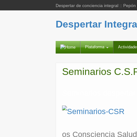
Despertar de conciencia integral :: Pepón
Despertar Integra
Plataforma
Actividad
Seminarios C.S.
Seminarios despertar
os Consciencia Salud