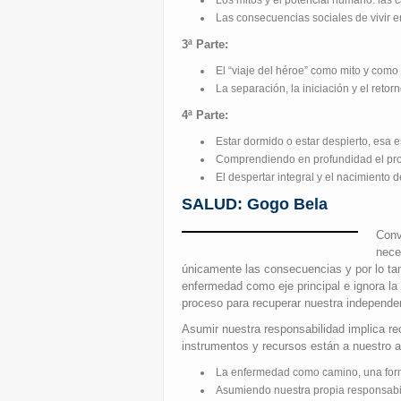
Las consecuencias sociales de vivir 
3ª Parte:
El “viaje del héroe” como mito y com
La separación, la iniciación y el retor
4ª Parte:
Estar dormido o estar despierto, esa e
Comprendiendo en profundidad el proc
El despertar integral y el nacimiento d
SALUD: Gogo Bela
Conv
nece
únicamente las consecuencias y por lo tan
enfermedad como eje principal e ignora la
proceso para recuperar nuestra independen
Asumir nuestra responsabilidad implica re
instrumentos y recursos están a nuestro a
La enfermedad como camino, una forma
Asumiendo nuestra propia responsabil