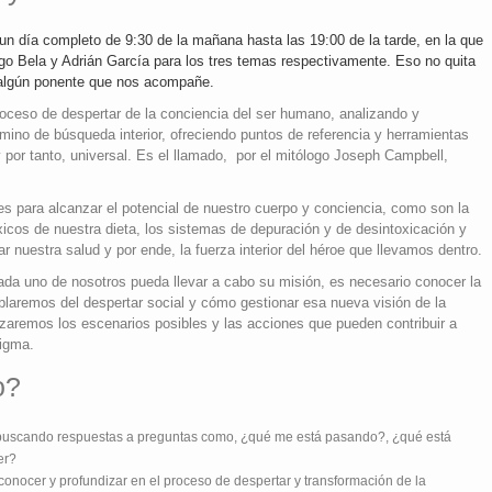
un día completo de 9:30 de la mañana hasta las 19:00 de la tarde, en la que
 Bela y Adrián García para los tres temas respectivamente. Eso no quita
 algún ponente que nos acompañe.
oceso de despertar de la conciencia del ser humano, analizando y
mino de búsqueda interior, ofreciendo puntos de referencia y herramientas
y por tanto, universal. Es el llamado, por el mitólogo Joseph Campbell,
 para alcanzar el potencial de nuestro cuerpo y conciencia, como son la
óxicos de nuestra dieta, los sistemas de depuración y de desintoxicación y
 nuestra salud y por ende, la fuerza interior del héroe que llevamos dentro.
ada uno de nosotros pueda llevar a cabo su misión, es necesario conocer la
ablaremos del despertar social y cómo gestionar esa nueva visión de la
zaremos los escenarios posibles y las acciones que pueden contribuir a
digma.
o?
buscando respuestas a preguntas como, ¿qué me está pasando?, ¿qué está
er?
onocer y profundizar en el proceso de despertar y transformación de la