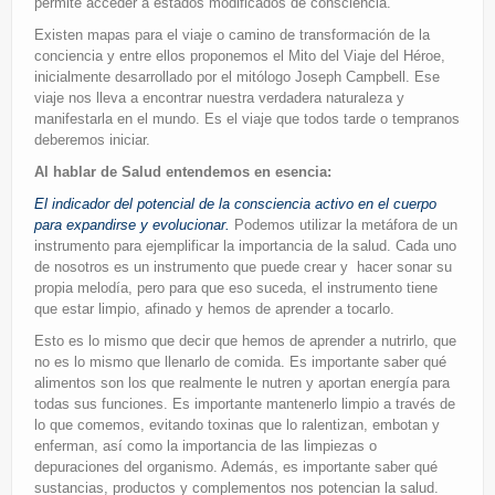
permite acceder a estados modificados de consciencia.
Existen mapas para el viaje o camino de transformación de la
conciencia y entre ellos proponemos el Mito del Viaje del Héroe,
inicialmente desarrollado por el mitólogo Joseph Campbell. Ese
viaje nos lleva a encontrar nuestra verdadera naturaleza y
manifestarla en el mundo. Es el viaje que todos tarde o tempranos
deberemos iniciar.
Al hablar de Salud entendemos en esencia:
El indicador del potencial de la consciencia activo en el cuerpo
para expandirse y evolucionar.
Podemos utilizar la metáfora de un
instrumento para ejemplificar la importancia de la salud. Cada uno
de nosotros es un instrumento que puede crear y hacer sonar su
propia melodía, pero para que eso suceda, el instrumento tiene
que estar limpio, afinado y hemos de aprender a tocarlo.
Esto es lo mismo que decir que hemos de aprender a nutrirlo, que
no es lo mismo que llenarlo de comida. Es importante saber qué
alimentos son los que realmente le nutren y aportan energía para
todas sus funciones. Es importante mantenerlo limpio a través de
lo que comemos, evitando toxinas que lo ralentizan, embotan y
enferman, así como la importancia de las limpiezas o
depuraciones del organismo. Además, es importante saber qué
sustancias, productos y complementos nos potencian la salud.