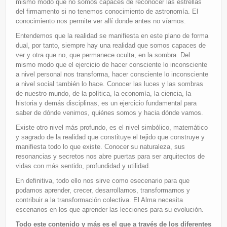
mismo modo que no somos capaces de reconocer las estrellas
del firmamento si no tenemos conocimiento de astronomía. El
conocimiento nos permite ver allí donde antes no víamos.
Entendemos que la realidad se manifiesta en este plano de forma
dual, por tanto, siempre hay una realidad que somos capaces de
ver y otra que no, que permanece oculta, en la sombra. Del
mismo modo que el ejercicio de hacer consciente lo inconsciente
a nivel personal nos transforma, hacer consciente lo inconsciente
a nivel social también lo hace. Conocer las luces y las sombras
de nuestro mundo, de la política, la economía, la ciencia, la
historia y demás disciplinas, es un ejercicio fundamental para
saber de dónde venimos, quiénes somos y hacia dónde vamos.
Existe otro nivel más profundo, es el nivel simbólico, matemático
y sagrado de la realidad que constituye el tejido que construye y
manifiesta todo lo que existe. Conocer su naturaleza, sus
resonancias y secretos nos abre puertas para ser arquitectos de
vidas con más sentido, profundidad y utilidad.
En definitiva, todo ello nos sirve como esecenario para que
podamos aprender, crecer, desarrollarnos, transformarnos y
contribuir a la transformación colectiva. El Alma necesita
escenarios en los que aprender las lecciones para su evolución.
Todo este contenido y más es el que a través de los diferentes