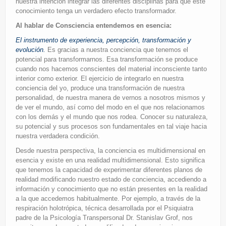
nuestra intención integrar las diferentes disciplinas para que este
conocimiento tenga un verdadero efecto transformador.
Al hablar de Consciencia entendemos en esencia:
El instrumento de experiencia, percepción, transformación y
evolución.
Es gracias a nuestra conciencia que tenemos el
potencial para transformarnos. Esa transformación se produce
cuando nos hacemos conscientes del material inconsciente tanto
interior como exterior. El ejercicio de integrarlo en nuestra
conciencia del yo, produce una transformación de nuestra
personalidad, de nuestra manera de vernos a nosotros mismos y
de ver el mundo, así como del modo en el que nos relacionamos
con los demás y el mundo que nos rodea. Conocer su naturaleza,
su potencial y sus procesos son fundamentales en tal viaje hacia
nuestra verdadera condición.
Desde nuestra perspectiva, la conciencia es multidimensional en
esencia y existe en una realidad multidimensional. Esto significa
que tenemos la capacidad de experimentar diferentes planos de
realidad modificando nuestro estado de conciencia, accediendo a
información y conocimiento que no están presentes en la realidad
a la que accedemos habitualmente. Por ejemplo, a través de la
respiración holotrópica, técnica desarrollada por el Psiquiatra
padre de la Psicología Transpersonal Dr. Stanislav Grof, nos