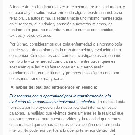
A todo esto, es fundamental ver la relación entre la salud mental y
emocional y la salud física. Sin duda alguna existe una estrecha
relación. La autoestima, la estima hacia uno mismo manifestada
en el respeto, el cuidado y atención a nosotros mismos, es
fundamental para no maltratar a nustro cuerpo con comidas,
tóxicos y otros excesos.
Por último, consideramos que toda enfermedad o sintomatología
puede servir de camino para la transformación y evolución de la
conciencia. Coincidimos aquí con los investigadores almenanes
del libro la «Enfermedad como camino», entre otros, quienes
sostienen que las manifestaciones en el cuerpo están
correlacionadas con actitudes y patrones psicológicos que son
necesarios transformar y sanar.
Al hablar de Realidad entendemos en esencia:
El escenario como oportunidad para la transformación y la
evolución de la consciencia individual y colectiva.
La realidad está
formada por la proyección de nuetra realidad interna, en otras
palabras, la realidad que vivimos generalmente es la realidad que
nosotros creamos para nuestras vidas, y la realidad que vemos,
es la realidad que somos capaces de ver según nuestro mundo
interior. No podemos ver fuera lo que no tenemos dentro, del