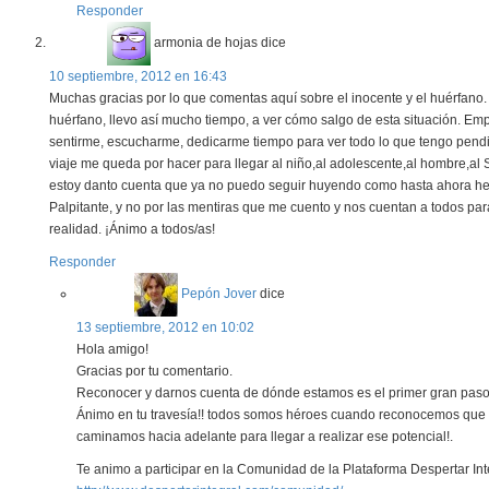
Responder
armonia de hojas
dice
10 septiembre, 2012 en 16:43
Muchas gracias por lo que comentas aquí sobre el inocente y el huérfano.
huérfano, llevo así mucho tiempo, a ver cómo salgo de esta situación. E
sentirme, escucharme, dedicarme tiempo para ver todo lo que tengo pendi
viaje me queda por hacer para llegar al niño,al adolescente,al hombre,
estoy danto cuenta que ya no puedo seguir huyendo como hasta ahora he 
Palpitante, y no por las mentiras que me cuento y nos cuentan a todos p
realidad. ¡Ánimo a todos/as!
Responder
Pepón Jover
dice
13 septiembre, 2012 en 10:02
Hola amigo!
Gracias por tu comentario.
Reconocer y darnos cuenta de dónde estamos es el primer gran paso
Ánimo en tu travesía!! todos somos héroes cuando reconocemos que
caminamos hacia adelante para llegar a realizar ese potencial!.
Te animo a participar en la Comunidad de la Plataforma Despertar In