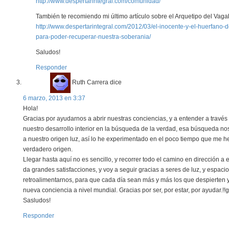
http://www.despertarintegral.com/comunidad/
También te recomiendo mi último artículo sobre el Arquetipo del Vag
http://www.despertarintegral.com/2012/03/el-inocente-y-el-huerfano
para-poder-recuperar-nuestra-soberania/
Saludos!
Responder
Ruth Carrera
dice
6 marzo, 2013 en 3:37
Hola!
Gracias por ayudarnos a abrir nuestras conciencias, y a entender a través 
nuestro desarrollo interior en la búsqueda de la verdad, esa búsqueda no
a nuestro origen luz, así lo he experimentado en el poco tiempo que me h
verdadero origen.
Llegar hasta aquí no es sencillo, y recorrer todo el camino en dirección a
da grandes satisfacciones, y voy a seguir gracias a seres de luz, y espac
retroalimentarnos, para que cada día sean más y más los que despierten 
nueva conciencia a nivel mundial. Gracias por ser, por estar, por ayudar.!!g
Sasludos!
Responder