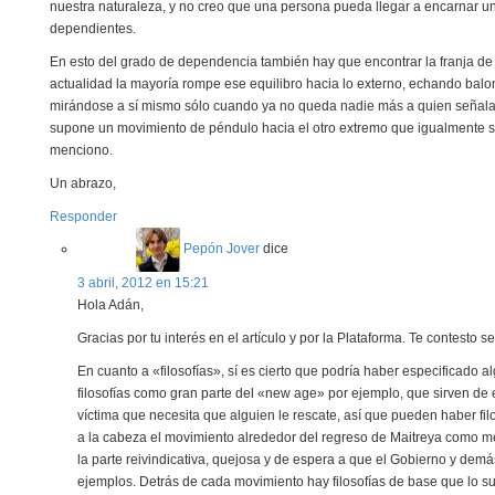
nuestra naturaleza, y no creo que una persona pueda llegar a encarnar u
dependientes.
En esto del grado de dependencia también hay que encontrar la franja de 
actualidad la mayoría rompe ese equilibro hacia lo externo, echando bal
mirándose a sí mismo sólo cuando ya no queda nadie más a quien señalar, 
supone un movimiento de péndulo hacia el otro extremo que igualmente se 
menciono.
Un abrazo,
Responder
Pepón Jover
dice
3 abril, 2012 en 15:21
Hola Adán,
Gracias por tu interés en el artículo y por la Plataforma. Te contesto 
En cuanto a «filosofías», sí es cierto que podría haber especificado a
filosofías como gran parte del «new age» por ejemplo, que sirven d
víctima que necesita que alguien le rescate, así que pueden haber fi
a la cabeza el movimiento alrededor del regreso de Maitreya como m
la parte reivindicativa, quejosa y de espera a que el Gobierno y dem
ejemplos. Detrás de cada movimiento hay filosofías de base que lo su