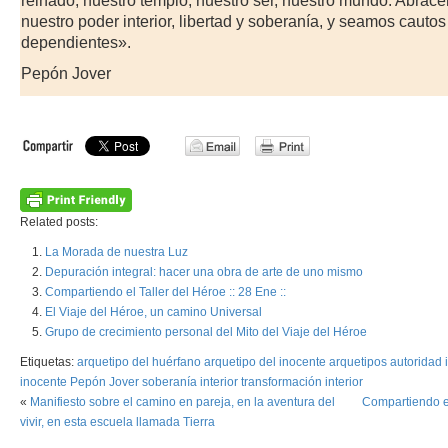
reinado, nuestro templo, nuestro ser, nuestro mundo. Abrac
nuestro poder interior, libertad y soberanía, y seamos cauto
dependientes».
Pepón Jover
Related posts:
La Morada de nuestra Luz
Depuración integral: hacer una obra de arte de uno mismo
Compartiendo el Taller del Héroe :: 28 Ene ::
El Viaje del Héroe, un camino Universal
Grupo de crecimiento personal del Mito del Viaje del Héroe
Etiquetas:
arquetipo del huérfano
arquetipo del inocente
arquetipos
autoridad i
inocente
Pepón Jover
soberanía interior
transformación interior
«
Manifiesto sobre el camino en pareja, en la aventura del
Compartiendo el
vivir, en esta escuela llamada Tierra