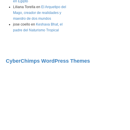
en Egipto
Liliana Torella
en
El Arquetipo del
Mago, creador de realidades y
maestro de dos mundos
jose coello
en
Keshava Bhat, el
padre del Naturismo Tropical
CyberChimps WordPress Themes