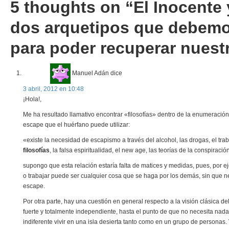
5 thoughts on “
El Inocente 
dos arquetipos que debemo
para poder recuperar nuest
Manuel Adán
dice
3 abril, 2012 en 10:48
¡Hola!,
Me ha resultado llamativo encontrar «filosofías» dentro de la enumeración
escape que el huérfano puede utilizar:
«existe la necesidad de escapismo a través del alcohol, las drogas, el tra
filosofías
, la falsa espiritualidad, el new age, las teorías de la conspiració
supongo que esta relación estaría falta de matices y medidas, pues, por e
o trabajar puede ser cualquier cosa que se haga por los demás, sin que
escape.
Por otra parte, hay una cuestión en general respecto a la visión clásica d
fuerte y totalmente independiente, hasta el punto de que no necesita nada 
indiferente vivir en una isla desierta tanto como en un grupo de personas.