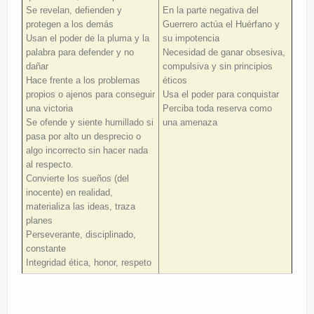
Se revelan, defienden y
En la parte negativa del
protegen a los demás
Guerrero actúa el Huérfano y
Usan el poder de la pluma y la
su impotencia
palabra para defender y no
Necesidad de ganar obsesiva,
dañar
compulsiva y sin principios
Hace frente a los problemas
éticos
propios o ajenos para conseguir
Usa el poder para conquistar
una victoria
Perciba toda reserva como
Se ofende y siente humillado si
una amenaza
pasa por alto un desprecio o
algo incorrecto sin hacer nada
al respecto.
Convierte los sueños (del
inocente) en realidad,
materializa las ideas, traza
planes
Perseverante, disciplinado,
constante
Integridad ética, honor, respeto