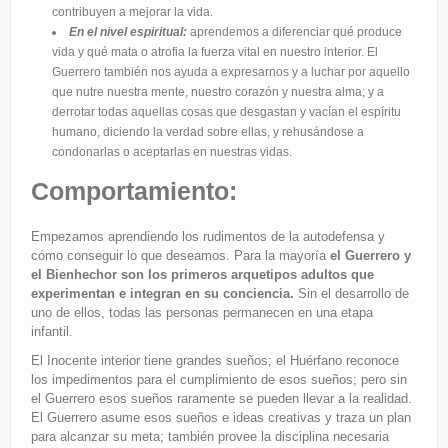
contribuyen a mejorar la vida.
En el nivel espiritual:
aprendemos a diferenciar qué produce
vida y qué mata o atrofia la fuerza vital en nuestro interior. El
Guerrero también nos ayuda a expresarnos y a luchar por aquello
que nutre nuestra mente, nuestro corazón y nuestra alma; y a
derrotar todas aquellas cosas que desgastan y vacían el espíritu
humano, diciendo la verdad sobre ellas, y rehusándose a
condonarlas o aceptarlas en nuestras vidas.
Comportamiento:
Empezamos aprendiendo los rudimentos de la autodefensa y
cómo conseguir lo que deseamos. Para la mayoría
el Guerrero y
el Bienhechor son los primeros arquetipos adultos que
experimentan e integran en su conciencia.
Sin el desarrollo de
uno de ellos, todas las personas permanecen en una etapa
infantil.
El Inocente interior tiene grandes sueños; el Huérfano reconoce
los impedimentos para el cumplimiento de esos sueños; pero sin
el Guerrero esos sueños raramente se pueden llevar a la realidad.
El Guerrero asume esos sueños e ideas creativas y traza un plan
para alcanzar su meta; también provee la disciplina necesaria