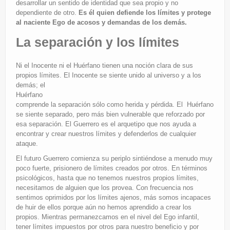
desarrollar un sentido de identidad que sea propio y no
dependiente de otro.
Es él quien defiende los límites y protege
al naciente Ego de acosos y demandas de los demás.
La separación y los límites
Ni el Inocente ni el Huérfano tienen una noción clara de sus
propios límites. El Inocente se siente unido al universo y a los
demás; el
Huérfano
comprende la separación sólo como herida y pérdida. El Huérfano
se siente separado, pero más bien vulnerable que reforzado por
esa separación. El Guerrero es el arquetipo que nos ayuda a
encontrar y crear nuestros límites y defenderlos de cualquier
ataque.
El futuro Guerrero comienza su periplo sintiéndose a menudo muy
poco fuerte, prisionero de límites creados por otros. En términos
psicológicos, hasta que no tenemos nuestros propios límites,
necesitamos de alguien que los provea. Con frecuencia nos
sentimos oprimidos por los límites ajenos, más somos incapaces
de huir de ellos porque aún no hemos aprendido a crear los
propios. Mientras permanezcamos en el nivel del Ego infantil,
tener límites impuestos por otros para nuestro beneficio y por