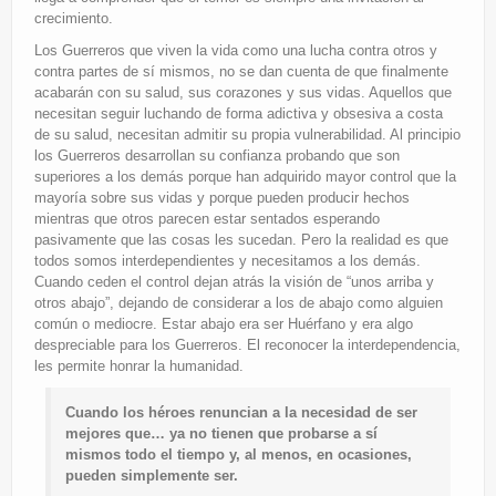
crecimiento.
Los Guerreros que viven la vida como una lucha contra otros y
contra partes de sí mismos, no se dan cuenta de que finalmente
acabarán con su salud, sus corazones y sus vidas. Aquellos que
necesitan seguir luchando de forma adictiva y obsesiva a costa
de su salud, necesitan admitir su propia vulnerabilidad. Al principio
los Guerreros desarrollan su confianza probando que son
superiores a los demás porque han adquirido mayor control que la
mayoría sobre sus vidas y porque pueden producir hechos
mientras que otros parecen estar sentados esperando
pasivamente que las cosas les sucedan. Pero la realidad es que
todos somos interdependientes y necesitamos a los demás.
Cuando ceden el control dejan atrás la visión de “unos arriba y
otros abajo”, dejando de considerar a los de abajo como alguien
común o mediocre. Estar abajo era ser Huérfano y era algo
despreciable para los Guerreros. El reconocer la interdependencia,
les permite honrar la humanidad.
Cuando los héroes renuncian a la necesidad de ser
mejores que… ya no tienen que probarse a sí
mismos todo el tiempo y, al menos, en ocasiones,
pueden simplemente ser.