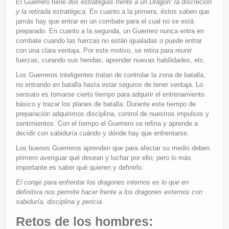
El Guerrero tiene
dos estrategias frente a un Dragón: la discreción
y la retirada estratégica.
En cuanto a la primera, éstos saben que
jamás hay que entrar en un combate para el cual no se está
preparado. En cuanto a la segunda, un Guerrero nunca entra en
combate cuando las fuerzas no están igualadas o puede entrar
con una clara ventaja. Por este motivo, se retira para reunir
fuerzas, curando sus heridas, aprender nuevas habilidades, etc.
Los Guerreros inteligentes tratan de controlar la zona de batalla,
no entrando en batalla hasta estar seguros de tener ventaja. Lo
sensato es tomarse cierto tiempo para adquirir el entrenamiento
básico y trazar los planes de batalla. Durante este tiempo de
preparación adquirimos disciplina, control de nuestros impulsos y
sentimientos. Con el tiempo el Guerrero se refina y aprende a
decidir con sabiduría cuándo y dónde hay que enfrentarse.
Los buenos Guerreros aprenden que para afectar su medio deben
primero averiguar qué desean y luchar por ello; pero lo más
importante es saber qué quieren y definirlo.
El coraje para enfrentar los dragones internos es lo que en
definitiva nos permite hacer frente a los dragones externos con
sabiduría, disciplina y pericia.
Retos de los hombres: