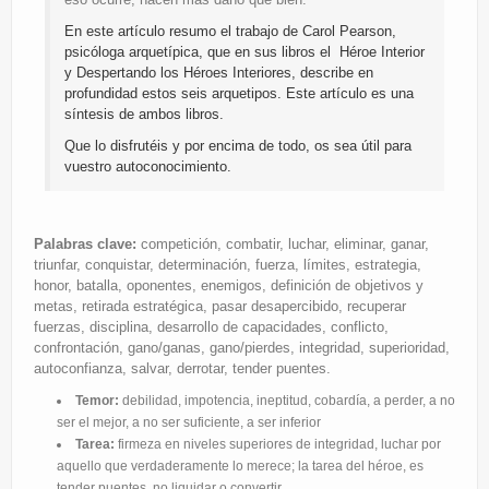
En este artículo resumo el trabajo de Carol Pearson,
psicóloga arquetípica, que en sus libros el Héroe Interior
y Despertando los Héroes Interiores, describe en
profundidad estos seis arquetipos. Este artículo es una
síntesis de ambos libros.
Que lo disfrutéis y por encima de todo, os sea útil para
vuestro autoconocimiento.
Palabras clave:
competición, combatir, luchar, eliminar, ganar,
triunfar, conquistar, determinación, fuerza, límites, estrategia,
honor, batalla, oponentes, enemigos, definición de objetivos y
metas, retirada estratégica, pasar desapercibido, recuperar
fuerzas, disciplina, desarrollo de capacidades, conflicto,
confrontación, gano/ganas, gano/pierdes, integridad, superioridad,
autoconfianza, salvar, derrotar, tender puentes.
Temor:
debilidad, impotencia, ineptitud, cobardía, a perder, a no
ser el mejor, a no ser suficiente, a ser inferior
Tarea:
firmeza en niveles superiores de integridad, luchar por
aquello que verdaderamente lo merece; la tarea del héroe, es
tender puentes, no liquidar o convertir.