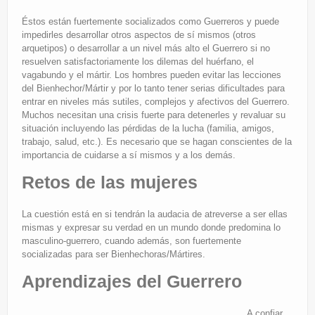
Éstos están fuertemente socializados como Guerreros y puede
impedirles desarrollar otros aspectos de sí mismos (otros
arquetipos) o desarrollar a un nivel más alto el Guerrero si no
resuelven satisfactoriamente los dilemas del huérfano, el
vagabundo y el mártir. Los hombres pueden evitar las lecciones
del Bienhechor/Mártir y por lo tanto tener serias dificultades para
entrar en niveles más sutiles, complejos y afectivos del Guerrero.
Muchos necesitan una crisis fuerte para detenerles y revaluar su
situación incluyendo las pérdidas de la lucha (familia, amigos,
trabajo, salud, etc.). Es necesario que se hagan conscientes de la
importancia de cuidarse a sí mismos y a los demás.
Retos de las mujeres
La cuestión está en si tendrán la audacia de atreverse a ser ellas
mismas y expresar su verdad en un mundo donde predomina lo
masculino-guerrero, cuando además, son fuertemente
socializadas para ser Bienhechoras/Mártires.
Aprendizajes del Guerrero
A confiar