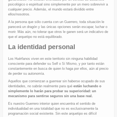
psicológico o espiritual sino simplemente por un mero sobrevivir a
cualquier precio. Además, el mundo estará dividido entre
ellos/nosotros.
A la persona que sólo cuenta con un Guerrero, toda situación le
parecerá un dragón y las únicas opciones serán escapar, luchar o
morir. Más aún, no tolerar que otros le ganen será un indicativo de
que el arquetipo no está equilibrado.
La identidad personal
Los Huérfanos viven en este territorio sin ninguna habilidad
consciente para defender su Self o Sí Mismo, y por tanto están
constantemente en busca de quien lo haga por ellos, aún al precio
de perder su autonomía.
Aquellos que comienzan a guerrear sin haberse ocupado de sus
identidades, no sabrán realmente para qué
están luchando o
simplemente lo harán para probar su superioridad: un
mecanismo para sentirse seguros sin una base real.
Es nuestro Guerrero interior quien encuentra el sentido de
individualidad en una totalidad que no es exclusivamente la
programación social existente. Sin este arquetipo es difícil