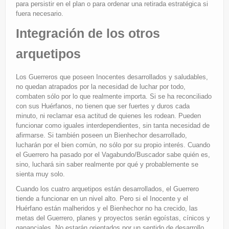
para persistir en el plan o para ordenar una retirada estratégica si
fuera necesario.
Integración de los otros
arquetipos
Los Guerreros que poseen Inocentes desarrollados y saludables,
no quedan atrapados por la necesidad de luchar por todo,
combaten sólo por lo que realmente importa. Si se ha reconciliado
con sus Huérfanos, no tienen que ser fuertes y duros cada
minuto, ni reclamar esa actitud de quienes les rodean. Pueden
funcionar como iguales interdependientes, sin tanta necesidad de
afirmarse. Si también poseen un Bienhechor desarrollado,
lucharán por el bien común, no sólo por su propio interés. Cuando
el Guerrero ha pasado por el Vagabundo/Buscador sabe quién es,
sino, luchará sin saber realmente por qué y probablemente se
sienta muy solo.
Cuando los cuatro arquetipos están desarrollados, el Guerrero
tiende a funcionar en un nivel alto. Pero si el Inocente y el
Huérfano están malheridos y el Bienhechor no ha crecido, las
metas del Guerrero, planes y proyectos serán egoístas, cínicos y
gananciales. No estarán orientados por un sentido de desarrollo