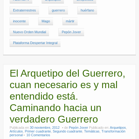
Extraterrestres
guerrero
huérfano
inocente
Mago
mártir
Nuevo Orden Mundial
Pepón Jover
Plataforma Despertar Integral
El Arquetipo del Guerrero,
cuan necesario es y mal
entendido está.
Caminando hacia un
verdadero Guerrero
Publicada en
30 noviembre, 2012
de
Pepón Jover
Publicado en:
Arquetipos
,
Artículos
,
Primer cuadrante
,
Segundo cuadrante
,
Temáticas
,
Transformación
personal
10 Comentarios