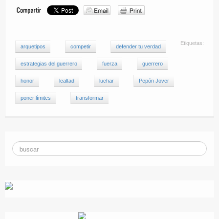
Etiquetas:
arquetipos
competir
defender tu verdad
estrategias del guerrero
fuerza
guerrero
honor
lealtad
luchar
Pepón Jover
poner límites
transformar