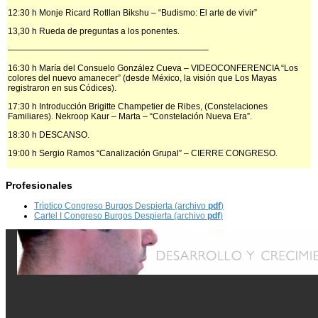
12:30 h Monje Ricard Rotllan Bikshu – “Budismo: El arte de vivir”
13,30 h Rueda de preguntas a los ponentes.
———————————————————————–
16:30 h María del Consuelo González Cueva – VIDEOCONFERENCIA “Los
colores del nuevo amanecer” (desde México, la visión que Los Mayas
registraron en sus Códices).
17:30 h Introducción Brigitte Champetier de Ribes, (Constelaciones
Familiares). Nekroop Kaur – Marta – “Constelación Nueva Era”.
18:30 h DESCANSO.
19:00 h Sergio Ramos “Canalización Grupal” – CIERRE CONGRESO.
Profesionales
Trìptico Congreso Burgos Despierta (archivo
pdf
)
Cartel I Congreso Burgos Despierta (archivo
pdf
)