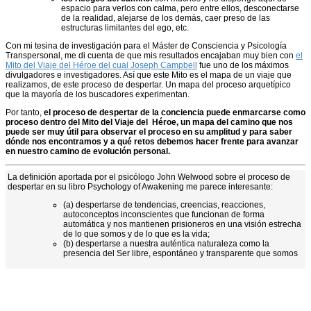
espacio para verlos con calma, pero entre ellos, desconectarse
de la realidad, alejarse de los demás, caer preso de las
estructuras limitantes del ego, etc.
Con mi tesina de investigación para el Máster de Consciencia y Psicología
Transpersonal, me di cuenta de que mis resultados encajaban muy bien con
el
Mito del Viaje del Héroe del cual Joseph Campbell
fue uno de los máximos
divulgadores e investigadores. Así que este Mito es el mapa de un viaje que
realizamos, de este proceso de despertar. Un mapa del proceso arquetípico
que la mayoría de los buscadores experimentan.
Por tanto,
el proceso de despertar de la conciencia puede enmarcarse como
proceso dentro del Mito del Viaje del Héroe, un mapa del camino que nos
puede ser muy útil para observar el proceso en su amplitud y para saber
dónde nos encontramos y a qué retos debemos hacer frente para avanzar
en nuestro camino de evolución personal.
La definición aportada por el psicólogo John Welwood sobre el proceso de
despertar en su libro Psychology of Awakening me parece interesante:
(a) despertarse de tendencias, creencias, reacciones,
autoconceptos inconscientes que funcionan de forma
automática y nos mantienen prisioneros en una visión estrecha
de lo que somos y de lo que es la vida;
(b) despertarse a nuestra auténtica naturaleza como la
presencia del Ser libre, espontáneo y transparente que somos