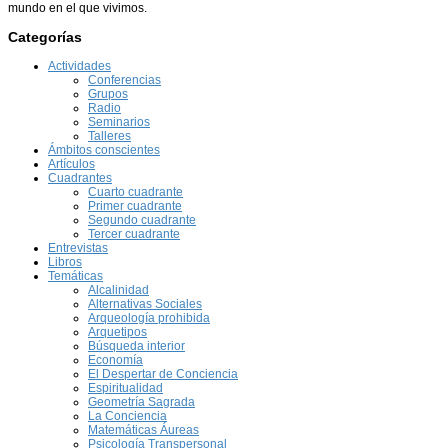
mundo en el que vivimos.
Categorías
Actividades
Conferencias
Grupos
Radio
Seminarios
Talleres
Ámbitos conscientes
Artículos
Cuadrantes
Cuarto cuadrante
Primer cuadrante
Segundo cuadrante
Tercer cuadrante
Entrevistas
Libros
Temáticas
Alcalinidad
Alternativas Sociales
Arqueología prohibida
Arquetipos
Búsqueda interior
Economía
El Despertar de Conciencia
Espiritualidad
Geometría Sagrada
La Conciencia
Matemáticas Áureas
Psicología Transpersonal