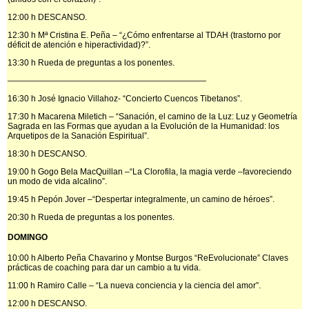
12:00 h DESCANSO.
12:30 h Mª Cristina E. Peña – “¿Cómo enfrentarse al TDAH (trastorno por
déficit de atención e hiperactividad)?”.
13:30 h Rueda de preguntas a los ponentes.
————————————————————————
16:30 h José Ignacio Villahoz- “Concierto Cuencos Tibetanos”.
17:30 h Macarena Miletich – “Sanación, el camino de la Luz: Luz y Geometría
Sagrada en las Formas que ayudan a la Evolución de la Humanidad: los
Arquetipos de la Sanación Espiritual”.
18:30 h DESCANSO.
19:00 h Gogo Bela MacQuillan –“La Clorofila, la magia verde –favoreciendo
un modo de vida alcalino”.
19:45 h Pepón Jover –“Despertar integralmente, un camino de héroes”.
20:30 h Rueda de preguntas a los ponentes.
DOMINGO
10:00 h Alberto Peña Chavarino y Montse Burgos “ReEvolucionate” Claves
prácticas de coaching para dar un cambio a tu vida.
11:00 h Ramiro Calle – “La nueva conciencia y la ciencia del amor”.
12:00 h DESCANSO.