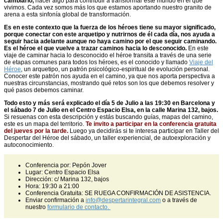
cambiarlo,
hacer algo para contribuir a transformar este mundo en el que
vivimos. Cada vez somos más los que estamos aportando nuestro granito de
arena a esta sinfonía global de transformación.
Es en este contexto que la fuerza de los héroes tiene su mayor significado,
porque conectar con este arquetipo y nutrirnos de él cada día, nos ayuda a
seguir hacia adelante aunque no haya camino por el que seguir caminando.
Es el héroe el que vuelve a trazar caminos hacia lo desconocido.
En este
viaje de caminar hacia lo desconocido el héroe transita a través de una serie
de etapas comunes para todos los héroes, es el conocido y llamado
Viaje del
Héroe
, un arquetipo, un patrón psicológico-espiritual de evolución personal.
Conocer este patrón nos ayuda en el camino, ya que nos aporta perspectiva a
nuestras circunstancias, mostrando qué retos son los que debemos resolver y
qué pasos debemos caminar.
Todo esto y más será explicado el día 5 de Julio a las 19:30 en Barcelona y
el sábado 7 de Julio en el Centro Espacio Elsa, en la calle Marina 132, bajos.
Si resuenas con esta descripción y estás buscando guías, mapas del camino,
este es un mapa del territorio.
Te invito a participar en la conferencia gratuita
del jueves por la tarde.
Luego ya decidirás si te interesa participar en Taller del
Despertar del Héroe del sábado, un taller experiencial, de autoexploración y
autoconocimiento.
Conferencia por: Pepón Jover
Lugar: Centro Espacio Elsa
Dirección: c/ Marina 132, bajos
Hora: 19:30 a 21:00
Conferencia Gratuita: SE RUEGA CONFIRMACIÓN DE ASISTENCIA.
Enviar confirmación a
info@despertarintegral.com
o a través de
nuestro
formulario de contacto.