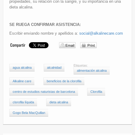
propiedades, su relación con la sangre, y su importancia en una
dieta alcalina.
SE RUEGA CONFIRMAR ASISTENCIA:
Escribir enviando nombre y apellidos a:
social@alkalinecare.com
Etiquetas:
agua alcalina
alcalnidad
alimentación alcalina
Alkaline care
beneficios de la clorofila
centro de estudios naturistas de barcelona
Clorofila
clorofila líquida
dieta alcalina
Gogo Bela MacQuillan