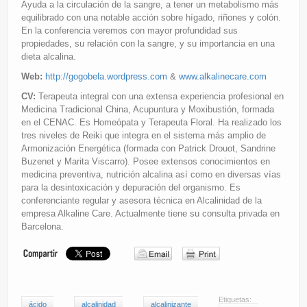
Ayuda a la circulación de la sangre, a tener un metabolismo más
equilibrado con una notable acción sobre hígado, riñones y colón.
En la conferencia veremos con mayor profundidad sus
propiedades, su relación con la sangre, y su importancia en una
dieta alcalina.
Web:
http://gogobela.wordpress.com
&
www.alkalinecare.com
CV:
Terapeuta integral con una extensa experiencia profesional en
Medicina Tradicional China, Acupuntura y Moxibustión, formada
en el CENAC. Es Homeópata y Terapeuta Floral. Ha realizado los
tres niveles de Reiki que integra en el sistema más amplio de
Armonización Energética (formada con Patrick Drouot, Sandrine
Buzenet y Marita Viscarro). Posee extensos conocimientos en
medicina preventiva, nutrición alcalina así como en diversas vías
para la desintoxicación y depuración del organismo. Es
conferenciante regular y asesora técnica en Alcalinidad de la
empresa Alkaline Care. Actualmente tiene su consulta privada en
Barcelona.
Etiquetas:
ácido
alcalinidad
alcalinizante