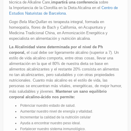
técnica de Alkaline Care,
impartirá una conferencia
sobre
la Importancia de la Clorofila en la Dieta Alcalina en el
Centro de
Estudios Naturistas de Barcelona.
Gogo Bela MacQuillan
es terapeuta integral, formada en
homeopatía, flores de Bach y California, en Acupuntura y
Medicina Tradicional China, en Armonización Energética y
especialista en alimentación y nutrición alcalina.
La Alcalinidad viene determinada por el nivel de Ph
corporal,
el cual debe ser ligeramente alcalino (superior a 7). Un
estilo de vida alcalino comporta, entre otras cosas, llevar una
alimentación en la que el 80% de nuestra dieta se base en
alimentos alcalinizantes y el restante 20% consista en alimentos
no tan alcalinizantes, pero saludables y con otras propiedades
nutricionales. Cuanto más alcalino es el estilo de vida, las
personas se encuentran más vitales, energéticas, de mejor humor,
más saludables y jóvenes.
Mantener un sano equilibrio
corporal alcalino-ácido nos permite:
Potenciar nuestro estado de salud.
Aumentar nuestro nivel de energía y vitalidad.
Incrementar la calidad de la nutrición celular
Ayuda a encontrar nuestro peso ideal.
Fortalecer nuestro sistema inmunológico.