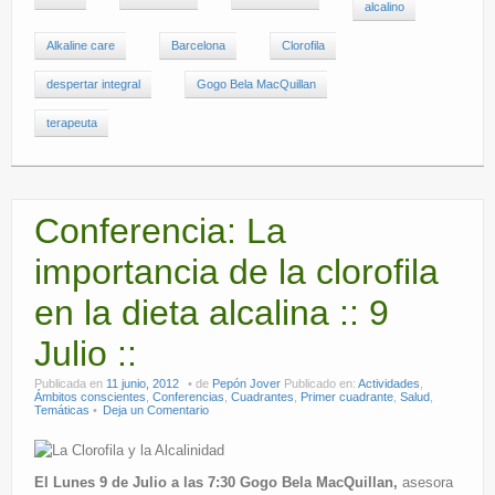
alcalino
Alkaline care
Barcelona
Clorofila
despertar integral
Gogo Bela MacQuillan
terapeuta
Conferencia: La
importancia de la clorofila
en la dieta alcalina :: 9
Julio ::
Publicada en
11 junio, 2012
de
Pepón Jover
Publicado en:
Actividades
,
Ámbitos conscientes
,
Conferencias
,
Cuadrantes
,
Primer cuadrante
,
Salud
,
Temáticas
Deja un Comentario
El Lunes 9 de Julio a las 7:30 Gogo Bela MacQuillan,
asesora