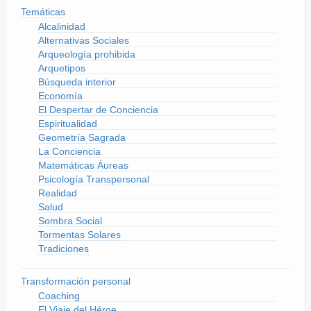
Temáticas
Alcalinidad
Alternativas Sociales
Arqueología prohibida
Arquetipos
Búsqueda interior
Economía
El Despertar de Conciencia
Espiritualidad
Geometría Sagrada
La Conciencia
Matemáticas Áureas
Psicología Transpersonal
Realidad
Salud
Sombra Social
Tormentas Solares
Tradiciones
Transformación personal
Coaching
El Viaje del Héroe