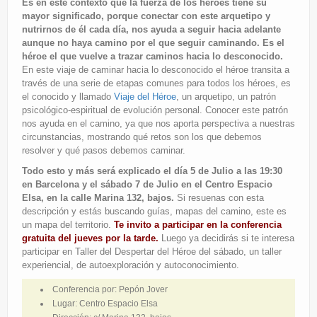
Es en este contexto que la fuerza de los héroes tiene su
mayor significado, porque conectar con este arquetipo y
nutrirnos de él cada día, nos ayuda a seguir hacia adelante
aunque no haya camino por el que seguir caminando.
Es el
héroe el que vuelve a trazar caminos hacia lo desconocido.
En este viaje de caminar hacia lo desconocido el héroe transita a
través de una serie de etapas comunes para todos los héroes, es
el conocido y llamado
Viaje del Héroe
, un arquetipo, un patrón
psicológico-espiritual de evolución personal. Conocer este patrón
nos ayuda en el camino, ya que nos aporta perspectiva a nuestras
circunstancias, mostrando qué retos son los que debemos
resolver y qué pasos debemos caminar.
Todo esto y más será explicado el día 5 de Julio a las 19:30
en Barcelona y el sábado 7 de Julio en el Centro Espacio
Elsa, en la calle Marina 132, bajos.
Si resuenas con esta
descripción y estás buscando guías, mapas del camino, este es
un mapa del territorio.
Te invito a participar en la conferencia
gratuita del jueves por la tarde.
Luego ya decidirás si te interesa
participar en Taller del Despertar del Héroe del sábado, un taller
experiencial, de autoexploración y autoconocimiento.
Conferencia por: Pepón Jover
Lugar: Centro Espacio Elsa