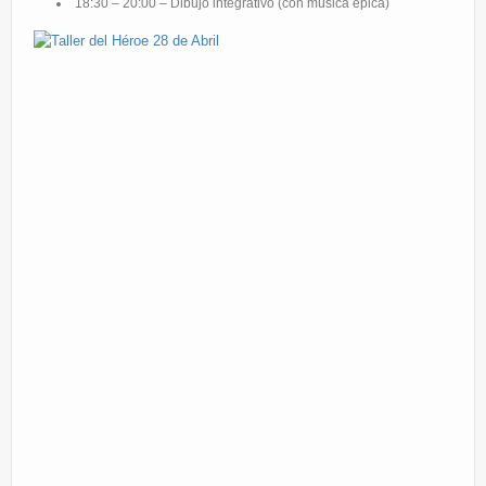
18:30 – 20:00 – Dibujo integrativo (con música épica)