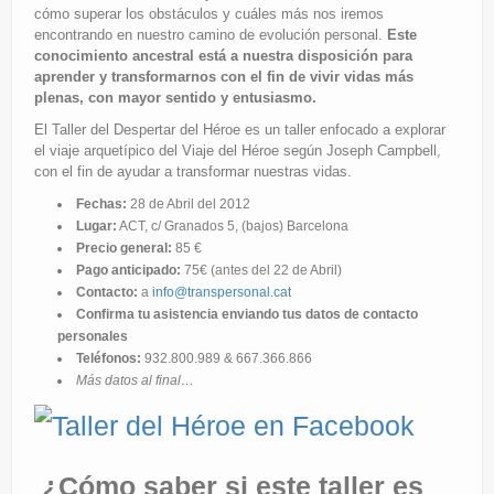
cómo superar los obstáculos y cuáles más nos iremos
encontrando en nuestro camino de evolución personal.
Este
conocimiento ancestral está a nuestra disposición para
aprender y transformarnos con el fin de vivir vidas más
plenas, con mayor sentido y entusiasmo.
El Taller del Despertar del Héroe es un taller enfocado a explorar
el viaje arquetípico del Viaje del Héroe según Joseph Campbell,
con el fin de ayudar a transformar nuestras vidas.
Fechas:
28 de Abril del 2012
Lugar:
ACT, c/ Granados 5, (bajos) Barcelona
Precio general:
85 €
Pago anticipado:
75€ (antes del 22 de Abril)
Contacto:
a
info@transpersonal.cat
Confirma tu asistencia enviando tus datos de contacto
personales
Teléfonos:
932.800.989 & 667.366.866
Más datos al final…
¿Cómo saber si este taller es