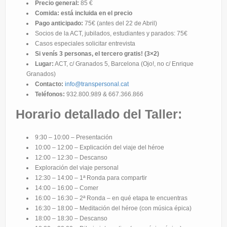
Precio general:
85 €
Comida: está incluida en el precio
Pago anticipado:
75€ (antes del 22 de Abril)
Socios de la ACT, jubilados, estudiantes y parados: 75€
Casos especiales solicitar entrevista
Si venís 3 personas, el tercero gratis! (3×2)
Lugar:
ACT, c/ Granados 5, Barcelona (Ojo!, no c/ Enrique
Granados)
Contacto:
info@transpersonal.cat
Teléfonos:
932.800.989 & 667.366.866
Horario detallado del Taller:
9:30 – 10:00 – Presentación
10:00 – 12:00 – Explicación del viaje del héroe
12:00 – 12:30 – Descanso
Exploración del viaje personal
12:30 – 14:00 – 1ª Ronda para compartir
14:00 – 16:00 – Comer
16:00 – 16:30 – 2ª Ronda – en qué etapa te encuentras
16:30 – 18:00 – Meditación del héroe (con música épica)
18:00 – 18:30 – Descanso