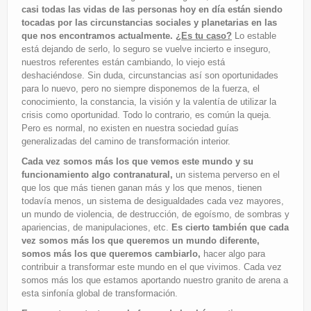
casi todas las vidas de las personas hoy en día están siendo
tocadas por las circunstancias sociales y planetarias en las
que nos encontramos actualmente.
¿Es tu caso?
Lo estable
está dejando de serlo, lo seguro se vuelve incierto e inseguro,
nuestros referentes están cambiando, lo viejo está
deshaciéndose. Sin duda, circunstancias así son oportunidades
para lo nuevo, pero no siempre disponemos de la fuerza, el
conocimiento, la constancia, la visión y la valentía de utilizar la
crisis como oportunidad. Todo lo contrario, es común la queja.
Pero es normal, no existen en nuestra sociedad guías
generalizadas del camino de transformación interior.
Cada vez somos más los que vemos este mundo y su
funcionamiento algo contranatural,
un sistema perverso en el
que los que más tienen ganan más y los que menos, tienen
todavía menos, un sistema de desigualdades cada vez mayores,
un mundo de violencia, de destrucción, de egoísmo, de sombras y
apariencias, de manipulaciones, etc.
Es cierto también que cada
vez somos más los que queremos un mundo diferente,
somos más los que queremos cambiarlo,
hacer algo para
contribuir a transformar este mundo en el que vivimos. Cada vez
somos más los que estamos aportando nuestro granito de arena a
esta sinfonía global de transformación.