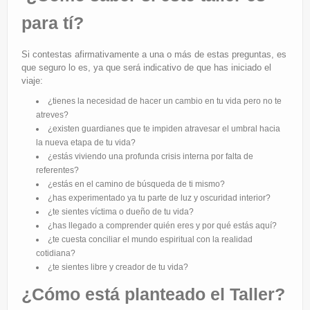
para tí?
Si contestas afirmativamente a una o más de estas preguntas, es
que seguro lo es, ya que será indicativo de que has iniciado el
viaje:
¿tienes la necesidad de hacer un cambio en tu vida pero no te
atreves?
¿existen guardianes que te impiden atravesar el umbral hacia
la nueva etapa de tu vida?
¿estás viviendo una profunda crisis interna por falta de
referentes?
¿estás en el camino de búsqueda de ti mismo?
¿has experimentado ya tu parte de luz y oscuridad interior?
¿te sientes víctima o dueño de tu vida?
¿has llegado a comprender quién eres y por qué estás aquí?
¿te cuesta conciliar el mundo espiritual con la realidad
cotidiana?
¿te sientes libre y creador de tu vida?
¿Cómo está planteado el Taller?