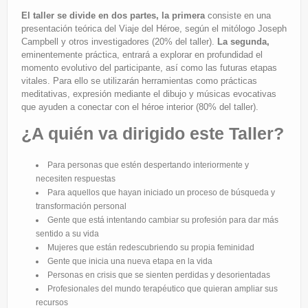
El taller se divide en dos partes, la primera
consiste en una
presentación teórica del Viaje del Héroe, según el mitólogo Joseph
Campbell y otros investigadores (20% del taller).
La segunda,
eminentemente práctica, entrará a explorar en profundidad el
momento evolutivo del participante, así como las futuras etapas
vitales. Para ello se utilizarán herramientas como prácticas
meditativas, expresión mediante el dibujo y músicas evocativas
que ayuden a conectar con el héroe interior (80% del taller).
¿A quién va dirigido este Taller?
Para personas que estén despertando interiormente y
necesiten respuestas
Para aquellos que hayan iniciado un proceso de búsqueda y
transformación personal
Gente que está intentando cambiar su profesión para dar más
sentido a su vida
Mujeres que están redescubriendo su propia feminidad
Gente que inicia una nueva etapa en la vida
Personas en crisis que se sienten perdidas y desorientadas
Profesionales del mundo terapéutico que quieran ampliar sus
recursos