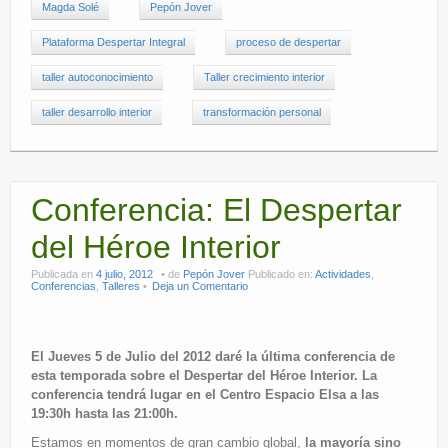
Magda Solé
Pepón Jover
Plataforma Despertar Integral
proceso de despertar
taller autoconocimiento
Taller crecimiento interior
taller desarrollo interior
transformación personal
Conferencia: El Despertar
del Héroe Interior
Publicada en
4 julio, 2012
de
Pepón Jover
Publicado en:
Actividades
,
Conferencias
,
Talleres
Deja un Comentario
El Jueves 5 de Julio del 2012 daré la última conferencia de
esta temporada sobre el Despertar del Héroe Interior. La
conferencia tendrá lugar en el Centro Espacio Elsa a las
19:30h hasta las 21:00h.
Estamos en momentos de gran cambio global,
la mayoría sino