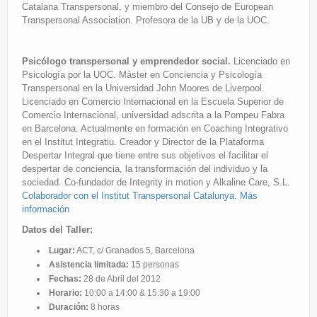
Catalana Transpersonal, y miembro del Consejo de European
Transpersonal Association. Profesora de la UB y de la UOC.
Psicólogo transpersonal y emprendedor social.
Licenciado en
Psicología por la UOC. Máster en Conciencia y Psicología
Transpersonal en la Universidad John Moores de Liverpool.
Licenciado en Comercio Internacional en la Escuela Superior de
Comercio Internacional, universidad adscrita a la Pompeu Fabra
en Barcelona. Actualmente en formación en Coaching Integrativo
en el Institut Integratiu. Creador y Director de la Plataforma
Despertar Integral que tiene entre sus objetivos el facilitar el
despertar de conciencia, la transformación del individuo y la
sociedad. Co-fundador de Integrity in motion y Alkaline Care, S.L.
Colaborador con el Institut Transpersonal Catalunya.
Más
información
Datos del Taller:
Lugar:
ACT, c/ Granados 5, Barcelona
Asistencia limitada:
15 personas
Fechas:
28 de Abril del 2012
Horario:
10:00 a 14:00 & 15:30 a 19:00
Duración:
8 horas