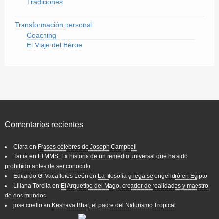
Tradiciones
Transformación personal
Coaching
El Viaje del Héroe
Comentarios recientes
Clara
en
Frases célebres de Joseph Campbell
Tania
en
El MMS, La historia de un remedio universal que ha sido
prohibido antes de ser conocido
Eduardo G. Vacaflores León
en
La filosofía griega se engendró en Egipto
Liliana Torella
en
El Arquetipo del Mago, creador de realidades y maestro
de dos mundos
jose coello
en
Keshava Bhat, el padre del Naturismo Tropical