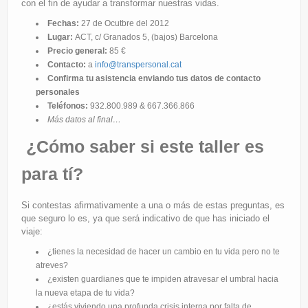
con el fin de ayudar a transformar nuestras vidas.
Fechas:
27 de Ocutbre del 2012
Lugar:
ACT, c/ Granados 5, (bajos) Barcelona
Precio general:
85 €
Contacto:
a
info@transpersonal.cat
Confirma tu asistencia enviando tus datos de contacto
personales
Teléfonos:
932.800.989 & 667.366.866
Más datos al final…
¿Cómo saber si este taller es
para tí?
Si contestas afirmativamente a una o más de estas preguntas, es
que seguro lo es, ya que será indicativo de que has iniciado el
viaje:
¿tienes la necesidad de hacer un cambio en tu vida pero no te
atreves?
¿existen guardianes que te impiden atravesar el umbral hacia
la nueva etapa de tu vida?
¿estás viviendo una profunda crisis interna por falta de