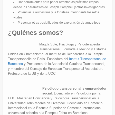
Dar herramientas para poder afrontar las próximas etapas
desde los parámetros de Joseph Campbell y otros investigadores.
Potenciar la autoestima y la fortaleza interior ante los retos
vitales
Presentar otras posibilidades de exploración de arquetipos
¿Quiénes somos?
Magda Solé, Psicóloga y Psicoterapéuta
Transpersonal. Formada a México y Estados
Unidos en Chamanismo, al Institute de Recherches a la Teràpie
Transpersonelle de Paris. Fundadora del
Institut Transpersonal de
Barcelona
y Presidenta de la Associació Catalana Transpersonal,
y miembro del Consejo de European Transpersonal Association.
Profesora de la UB y de la UOC.
Psicólogo transpersonal y emprendedor
social.
Licenciado en Psicología por la
UOC. Máster en Conciencia y Psicología Transpersonal en la
Universidad John Moores de Liverpool. Licenciado en Comercio
Internacional en la Escuela Superior de Comercio Internacional,
universidad adscrita a la Pompeu Fabra en Barcelona.