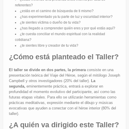
referentes?
¿estás en el camino de búsqueda de ti mismo?
¿has experimentado ya tu parte de luz y oscuridad interior?
¿te sientes víctima o dueño de tu vida?
¿has llegado a comprender quién eres y por qué estás aquí?
¿te cuesta conciliar el mundo espiritual con la realidad
cotidiana?
¿te sientes libre y creador de tu vida?
¿Cómo está planteado el Taller?
El taller se divide en dos partes, la primera
consiste en una
presentación teórica del Viaje del Héroe, según el mitólogo Joseph
Campbell y otros investigadores (20% del taller).
La
segunda,
eminentemente práctica, entrará a explorar en
profundidad el momento evolutivo del participante, así como las
futuras etapas vitales. Para ello se utilizarán herramientas como
prácticas meditativas, expresión mediante el dibujo y músicas
evocativas que ayuden a conectar con el héroe interior (80% del
taller).
¿A quién va dirigido este Taller?