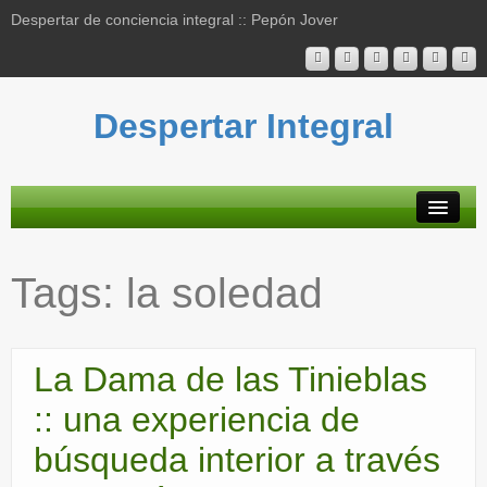
Despertar de conciencia integral :: Pepón Jover
Despertar Integral
Plataforma
Tags:
la soledad
Actividades
Blog
La Dama de las Tinieblas
Bibliografía
:: una experiencia de
Mapa contenidos
búsqueda interior a través
Contacto