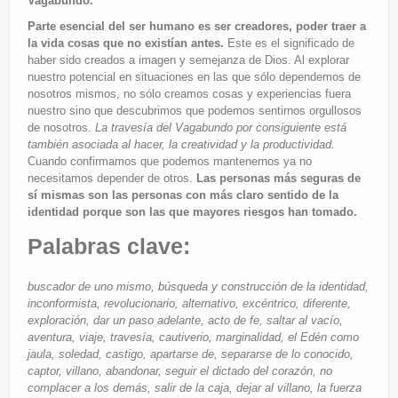
Vagabundo.
Parte esencial del ser humano es ser creadores, poder traer a
la vida cosas que no existían antes.
Este es el significado de
haber sido creados a imagen y semejanza de Dios. Al explorar
nuestro potencial en situaciones en las que sólo dependemos de
nosotros mismos, no sólo creamos cosas y experiencias fuera
nuestro sino que descubrimos que podemos sentirnos orgullosos
de nosotros.
La travesía del Vagabundo por consiguiente está
también asociada al hacer, la creatividad y la productividad.
Cuando confirmamos que podemos mantenernos ya no
necesitamos depender de otros.
Las personas más seguras de
sí mismas son las personas con más claro sentido de la
identidad porque son las que mayores riesgos han tomado.
Palabras clave:
buscador de uno mismo, búsqueda y construcción de la identidad,
inconformista, revolucionario, alternativo, excéntrico, diferente,
exploración, dar un paso adelante, acto de fe, saltar al vacío,
aventura, viaje, travesía, cautiverio, marginalidad, el Edén como
jaula, soledad, castigo, apartarse de, separarse de lo conocido,
captor, villano, abandonar, seguir el dictado del corazón, no
complacer a los demás, salir de la caja, dejar al villano, la fuerza