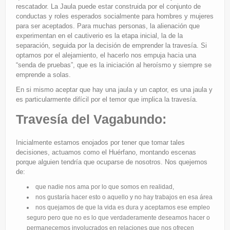
rescatador. La Jaula puede estar construida por el conjunto de
conductas y roles esperados socialmente para hombres y mujeres
para ser aceptados. Para muchas personas, la alienación que
experimentan en el cautiverio es la etapa inicial, la de la
separación, seguida por la decisión de emprender la travesía. Si
optamos por el alejamiento, el hacerlo nos empuja hacia una
“senda de pruebas”, que es la iniciación al heroísmo y siempre se
emprende a solas.
En si mismo aceptar que hay una jaula y un captor, es una jaula y
es particularmente difícil por el temor que implica la travesía.
Travesía del Vagabundo:
Inicialmente estamos enojados por tener que tomar tales
decisiones, actuamos como el Huérfano, montando escenas
porque alguien tendría que ocuparse de nosotros. Nos quejemos
de:
que nadie nos ama por lo que somos en realidad,
nos gustaría hacer esto o aquello y no hay trabajos en esa área
nos quejamos de que la vida es dura y aceptamos ese empleo
seguro pero que no es lo que verdaderamente deseamos hacer o
permanecemos involucrados en relaciones que nos ofrecen