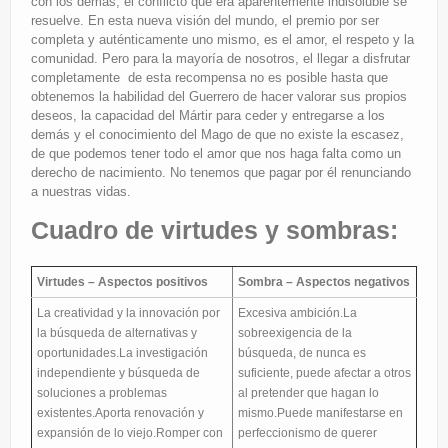
con los demás, el conflicto que era aparentemente indisoluble se
resuelve. En esta nueva visión del mundo, el premio por ser
completa y auténticamente uno mismo, es el amor, el respeto y la
comunidad. Pero para la mayoría de nosotros, el llegar a disfrutar
completamente de esta recompensa no es posible hasta que
obtenemos la habilidad del Guerrero de hacer valorar sus propios
deseos, la capacidad del Mártir para ceder y entregarse a los
demás y el conocimiento del Mago de que no existe la escasez,
de que podemos tener todo el amor que nos haga falta como un
derecho de nacimiento. No tenemos que pagar por él renunciando
a nuestras vidas.
Cuadro de virtudes y sombras:
Virtudes – Aspectos positivos
Sombra – Aspectos negativos
La creatividad y la innovación por
Excesiva ambición.La
la búsqueda de alternativas y
sobreexigencia de la
oportunidades.La investigación
búsqueda, de nunca es
independiente y búsqueda de
suficiente, puede afectar a otros
soluciones a problemas
al pretender que hagan lo
existentes.Aporta renovación y
mismo.Puede manifestarse en
expansión de lo viejo.Romper con
perfeccionismo de querer