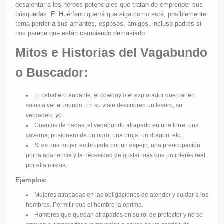
desalentar a los héroes potenciales que tratan de emprender sus
búsquedas. El Huérfano querrá que siga como está, posiblemente
tema perder a sus amantes, esposos, amigos, incluso padres si
nos parece que están cambiando demasiado.
Mitos e Historias del Vagabundo
o Buscador:
El caballero andante, el cowboy o el explorador que parten
solos a ver el mundo. En su viaje descubren un tesoro, su
verdadero yo.
Cuentos de hadas, el vagabundo atrapado en una torre, una
caverna, prisionero de un ogro, una bruja, un dragón, etc.
Si es una mujer, embrujada por un espejo, una preocupación
por la apariencia y la necesidad de gustar más que un interés real
por ella misma.
Ejemplos:
Mujeres atrapadas en las obligaciones de atender y cuidar a los
hombres. Permitir que el hombre la oprima.
Hombres que quedan atrapados en su rol de protector y no se