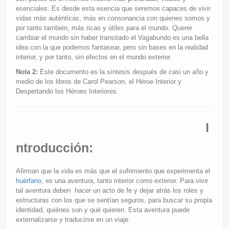
esenciales. Es desde esta esencia que seremos capaces de vivir
vidas más auténticas, más en consonancia con quienes somos y
por tanto también, más ricas y útiles para el mundo. Querer
cambiar el mundo sin haber transitado el Vagabundo es una bella
idea con la que podemos fantasear, pero sin bases en la realidad
interior, y por tanto, sin efectos en el mundo exterior.
Nota 2:
Este documento es la síntesis después de casi un año y
medio de los libros de Carol Pearson, el Héroe Interior y
Despertando los Héroes Interiores.
I
ntroducción:
Afirman que la vida es más que el sufrimiento que experimenta el
huérfano
, es una aventura, tanto interior como exterior. Para vivir
tal aventura deben hacer un acto de fe y dejar atrás los roles y
estructuras con los que se sentían seguros, para buscar su propia
identidad, quiénes son y qué quieren. Esta aventura puede
externalizarse y traducirse en un viaje.