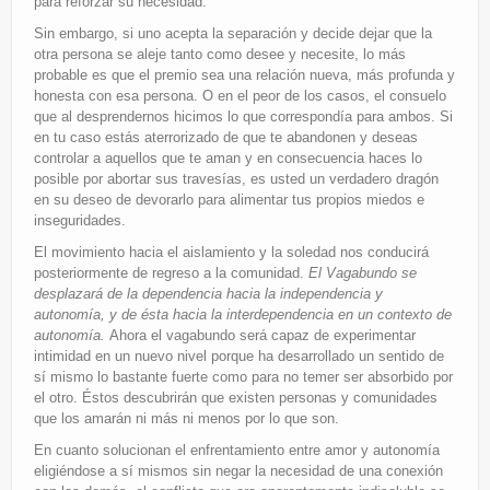
para reforzar su necesidad.
Sin embargo, si uno acepta la separación y decide dejar que la
otra persona se aleje tanto como desee y necesite, lo más
probable es que el premio sea una relación nueva, más profunda y
honesta con esa persona. O en el peor de los casos, el consuelo
que al desprendernos hicimos lo que correspondía para ambos. Si
en tu caso estás aterrorizado de que te abandonen y deseas
controlar a aquellos que te aman y en consecuencia haces lo
posible por abortar sus travesías, es usted un verdadero dragón
en su deseo de devorarlo para alimentar tus propios miedos e
inseguridades.
El movimiento hacia el aislamiento y la soledad nos conducirá
posteriormente de regreso a la comunidad.
El Vagabundo se
desplazará de la dependencia hacia la independencia y
autonomía, y de ésta hacia la interdependencia en un contexto de
autonomía.
Ahora el vagabundo será capaz de experimentar
intimidad en un nuevo nivel porque ha desarrollado un sentido de
sí mismo lo bastante fuerte como para no temer ser absorbido por
el otro. Éstos descubrirán que existen personas y comunidades
que los amarán ni más ni menos por lo que son.
En cuanto solucionan el enfrentamiento entre amor y autonomía
eligiéndose a sí mismos sin negar la necesidad de una conexión