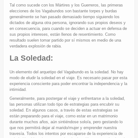
Tal como sucede con los Mártires y los Guerreros, las primeras
elecciones de los Vagabundos son bastante torpes y burdas
generalmente se han pasado demasiado tiempo siguiendo los
dictados de alguna otra persona, ignorando sus propios deseos y
en consecuencia, para cuando se deciden a actuar en defensa de
sus propios intereses, están llenos de resentimiento. Como
resultado suelen tomar partido por sí mismos en medio de una
verdadera explosión de rabia.
La Soledad:
Un elemento del arquetipo del Vagabundo es la soledad. No hay
modo de eludir la soledad en el viaje. Es necesario pasar por esta
experiencia consciente para poder encontrar la independencia y la
intimidad.
Generalmente, para postergar el viaje y enfrentarse a la soledad,
las personas utilizan todo tipo de estrategias para encubrir su
soledad. En algunos casos, a través de estas estrategias se
están preparando para el viaje, como estar en un matrimonio
durante muchos años, aún sintiéndose solo/a, pero gestando lo
que nos permitirá dejar al marido/mujer y emprender nuestra
travesía. Todos los intentos por escaparse de la experiencia de