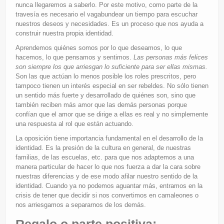
nunca llegaremos a saberlo. Por este motivo, como parte de la
travesía es necesario el vagabundear un tiempo para escuchar
nuestros deseos y necesidades. Es un proceso que nos ayuda a
construir nuestra propia identidad.
Aprendemos quiénes somos por lo que deseamos, lo que
hacemos, lo que pensamos y sentimos.
Las personas más felices
son siempre los que arriesgan lo suficiente para ser ellas mismas.
Son las que actúan lo menos posible los roles prescritos, pero
tampoco tienen un interés especial en ser rebeldes. No sólo tienen
un sentido más fuerte y desarrollado de quiénes son, sino que
también reciben más amor que las demás personas porque
confían que el amor que se dirige a ellas es real y no simplemente
una respuesta al rol que están actuando.
La oposición tiene importancia fundamental en el desarrollo de la
identidad. Es la presión de la cultura en general, de nuestras
familias, de las escuelas, etc. para que nos adaptemos a una
manera particular de hacer lo que nos fuerza a dar la cara sobre
nuestras diferencias y de ese modo afilar nuestro sentido de la
identidad. Cuando ya no podemos aguantar más, entramos en la
crisis de tener que decidir si nos convertimos en camaleones o
nos arriesgamos a separarnos de los demás.