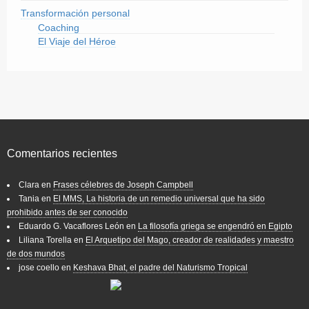
Transformación personal
Coaching
El Viaje del Héroe
Comentarios recientes
Clara
en
Frases célebres de Joseph Campbell
Tania
en
El MMS, La historia de un remedio universal que ha sido
prohibido antes de ser conocido
Eduardo G. Vacaflores León
en
La filosofía griega se engendró en Egipto
Liliana Torella
en
El Arquetipo del Mago, creador de realidades y maestro
de dos mundos
jose coello
en
Keshava Bhat, el padre del Naturismo Tropical