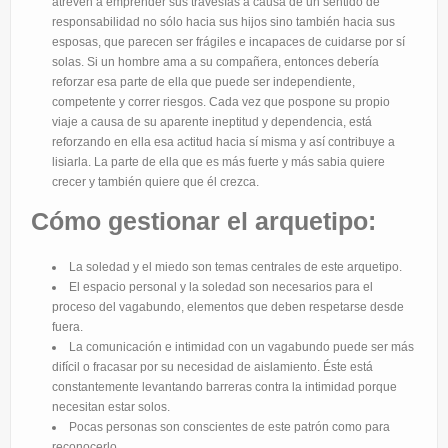
atreven a emprender sus travesías a causa de un sentido de
responsabilidad no sólo hacia sus hijos sino también hacia sus
esposas, que parecen ser frágiles e incapaces de cuidarse por sí
solas. Si un hombre ama a su compañera, entonces debería
reforzar esa parte de ella que puede ser independiente,
competente y correr riesgos. Cada vez que pospone su propio
viaje a causa de su aparente ineptitud y dependencia, está
reforzando en ella esa actitud hacia sí misma y así contribuye a
lisiarla. La parte de ella que es más fuerte y más sabia quiere
crecer y también quiere que él crezca.
Cómo gestionar el arquetipo:
La soledad y el miedo son temas centrales de este arquetipo.
El espacio personal y la soledad son necesarios para el
proceso del vagabundo, elementos que deben respetarse desde
fuera.
La comunicación e intimidad con un vagabundo puede ser más
difícil o fracasar por su necesidad de aislamiento. Éste está
constantemente levantando barreras contra la intimidad porque
necesitan estar solos.
Pocas personas son conscientes de este patrón como para
reconocerlo.