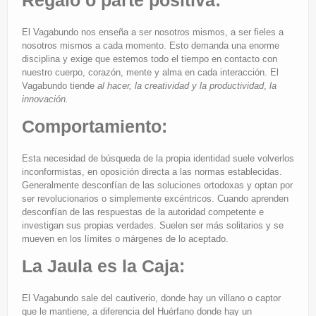
Regalo o parte positiva:
El Vagabundo nos enseña a ser nosotros mismos, a ser fieles a
nosotros mismos a cada momento. Esto demanda una enorme
disciplina y exige que estemos todo el tiempo en contacto con
nuestro cuerpo, corazón, mente y alma en cada interacción. El
Vagabundo tiende
al hacer, la creatividad y la productividad
,
la
innovación.
Comportamiento:
Esta necesidad de búsqueda de la propia identidad suele volverlos
inconformistas, en oposición directa a las normas establecidas.
Generalmente desconfían de las soluciones ortodoxas y optan por
ser revolucionarios o simplemente excéntricos. Cuando aprenden
desconfían de las respuestas de la autoridad competente e
investigan sus propias verdades. Suelen ser más solitarios y se
mueven en los límites o márgenes de lo aceptado.
La Jaula es la Caja:
El Vagabundo sale del cautiverio, donde hay un villano o captor
que le mantiene, a diferencia del Huérfano donde hay un