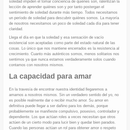
soledad impiden el tomar conciencia de quiénes son, ralentizan la
lección de aprender quiénes son y por tanto postergan el
sentimiento de soledad durante más tiempo. Todos necesitamos
un período de soledad para descubrir quiénes somos. La mayoría
de nosotros necesitamos un poco de soledad cada día para tener
claridad.
Llega el día en que la soledad y esa sensación de vacío
existencial son aceptadas como parte del estado natural de las
cosas. Lo único que nos mantiene encerrados es la resistencia al
crecimiento. Cuanto más auténticos somos, menos solitarios nos
sentimos ya que nunca estamos verdaderamente solos cuando
contamos con nosotros mismos.
La capacidad para amar
En la travesía de encontrar nuestra identidad llegaremos a
amarnos a nosotros mismos. Sin un verdadero sentido del yo, no
es posible realmente dar o recibir mucho amor. Su amor en
definitiva puede llegar a ser dañino para los demás, porque
probablemente se manifieste compulsivo, posesivo, controlador y
dependiente. Los que actúan roles a veces necesitan que otros
actúen de un cierto modo para lucir bien y quedar bien parados.
Cuando las personas actúan un rol para obtener amor o respeto