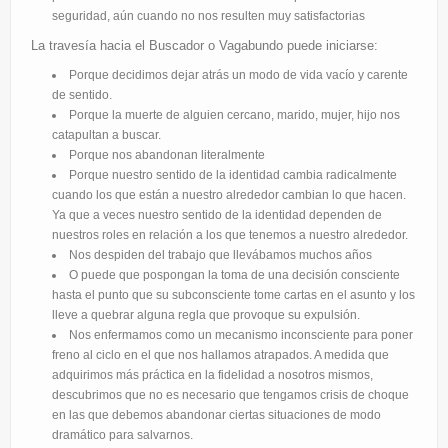
seguridad, aún cuando no nos resulten muy satisfactorias
La travesía hacia el Buscador o Vagabundo puede iniciarse:
Porque decidimos dejar atrás un modo de vida vacío y carente
de sentido.
Porque la muerte de alguien cercano, marido, mujer, hijo nos
catapultan a buscar.
Porque nos abandonan literalmente
Porque nuestro sentido de la identidad cambia radicalmente
cuando los que están a nuestro alrededor cambian lo que hacen.
Ya que a veces nuestro sentido de la identidad dependen de
nuestros roles en relación a los que tenemos a nuestro alrededor.
Nos despiden del trabajo que llevábamos muchos años
O puede que pospongan la toma de una decisión consciente
hasta el punto que su subconsciente tome cartas en el asunto y los
lleve a quebrar alguna regla que provoque su expulsión.
Nos enfermamos como un mecanismo inconsciente para poner
freno al ciclo en el que nos hallamos atrapados. A medida que
adquirimos más práctica en la fidelidad a nosotros mismos,
descubrimos que no es necesario que tengamos crisis de choque
en las que debemos abandonar ciertas situaciones de modo
dramático para salvarnos.