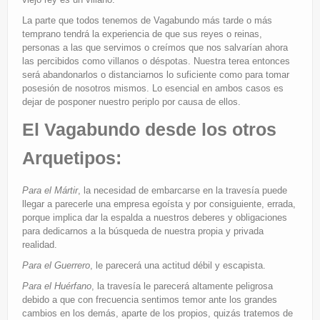
La parte que todos tenemos de Vagabundo más tarde o más
temprano tendrá la experiencia de que sus reyes o reinas,
personas a las que servimos o creímos que nos salvarían ahora
las percibidos como villanos o déspotas. Nuestra terea entonces
será abandonarlos o distanciarnos lo suficiente como para tomar
posesión de nosotros mismos. Lo esencial en ambos casos es
dejar de posponer nuestro periplo por causa de ellos.
El Vagabundo desde los otros
Arquetipos:
Para el Mártir
, la necesidad de embarcarse en la travesía puede
llegar a parecerle una empresa egoísta y por consiguiente, errada,
porque implica dar la espalda a nuestros deberes y obligaciones
para dedicarnos a la búsqueda de nuestra propia y privada
realidad.
Para el Guerrero
, le parecerá una actitud débil y escapista.
Para el Huérfano
, la travesía le parecerá altamente peligrosa
debido a que con frecuencia sentimos temor ante los grandes
cambios en los demás, aparte de los propios, quizás tratemos de