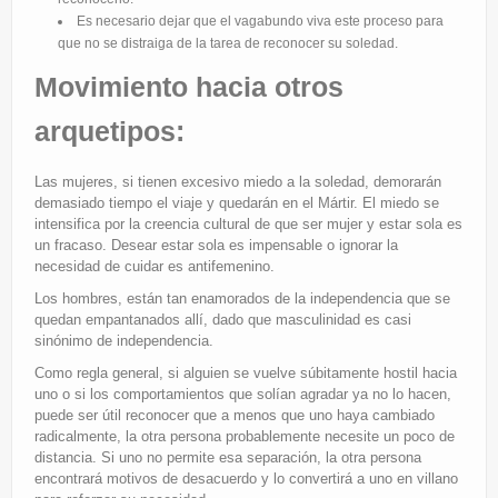
Es necesario dejar que el vagabundo viva este proceso para
que no se distraiga de la tarea de reconocer su soledad.
Movimiento hacia otros
arquetipos:
Las mujeres, si tienen excesivo miedo a la soledad, demorarán
demasiado tiempo el viaje y quedarán en el Mártir. El miedo se
intensifica por la creencia cultural de que ser mujer y estar sola es
un fracaso. Desear estar sola es impensable o ignorar la
necesidad de cuidar es antifemenino.
Los hombres, están tan enamorados de la independencia que se
quedan empantanados allí, dado que masculinidad es casi
sinónimo de independencia.
Como regla general, si alguien se vuelve súbitamente hostil hacia
uno o si los comportamientos que solían agradar ya no lo hacen,
puede ser útil reconocer que a menos que uno haya cambiado
radicalmente, la otra persona probablemente necesite un poco de
distancia. Si uno no permite esa separación, la otra persona
encontrará motivos de desacuerdo y lo convertirá a uno en villano