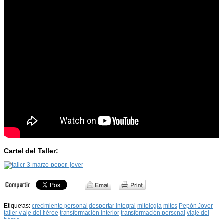
Cartel del Taller:
Etiquetas:
crecimiento personal
despertar integral
mitología
mitos
Pepón Jover
taller viaje del héroe
transformación interior
transformación personal
viaje del