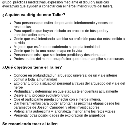
grupo, prácticas meditativas, expresión mediante el dibujo y músicas
evocativas que ayuden a conectar con el héroe interior (80% del taller).
¿A quién va dirigido este Taller?
Para personas que estén despertando interiormente y necesiten
respuestas
Para aquellos que hayan iniciado un proceso de búsqueda y
transformación personal
Gente que está intentando cambiar su profesión para dar más sentido a
su vida
Mujeres que están redescubriendo su propia feminidad
Gente que inicia una nueva etapa en la vida
Personas en crisis que se sienten perdidas y desorientadas
Profesionales del mundo terapéutico que quieran ampliar sus recursos
¿Qué objetivos tiene el Taller?
Conocer en profundidad un arquetipo universal de un viaje interior
común a toda la humanidad
Explorar tu propia situación personal a través del arquetipo del viaje del
héroe
Profundizar y determinar en qué etapa/s te encuentras actualmente
Desvelar tu proceso evolutivo futuro
Que el participante pueda conectar con el héroe interior.
Dar herramientas para poder afrontar las próximas etapas desde los
parámetros de Joseph Campbell y otros investigadores.
Potenciar la autoestima y la fortaleza interior ante los retos vitales
Presentar otras posibilidades de exploración de arquetipos
Se recomienda traer al taller: