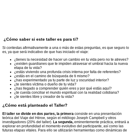
¿Cómo saber si este taller es para ti?
Si contestas afirmativamente a una o más de estas preguntas, es que seguro lo
es, ya que será indicativo de que has iniciado el viaje:
¿tienes la necesidad de hacer un cambio en tu vida pero no te atreves?
¿existen guardianes que te impiden atravesar el umbral hacia la nueva
etapa de tu vida?
¿estás viviendo una profunda crisis interna por falta de referentes?
¿estás en el camino de búsqueda de ti mismo?
¿has experimentado ya tu parte de luz y oscuridad interior?
¿te sientes víctima o dueño de tu vida?
¿has llegado a comprender quién eres y por qué estás aquí?
¿te cuesta conciliar el mundo espiritual con la realidad cotidiana?
¿te sientes libre y creador de tu vida?
¿Cómo está planteado el Taller?
El taller se divide en dos partes, la primera
consiste en una presentación
teórica del Viaje del Héroe, según el mitólogo Joseph Campbell y otros
investigadores (20% del taller).
La segunda,
eminentemente práctica, entrará a
explorar en profundidad el momento evolutivo del participante, así como las
futuras etapas vitales. Para ello se utilizarán herramientas como dinámicas de