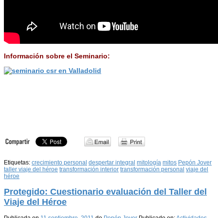
Información sobre el Seminario:
Etiquetas:
crecimiento personal
despertar integral
mitología
mitos
Pepón Jover
taller viaje del héroe
transformación interior
transformación personal
viaje del
héroe
Protegido: Cuestionario evaluación del Taller del
Viaje del Héroe