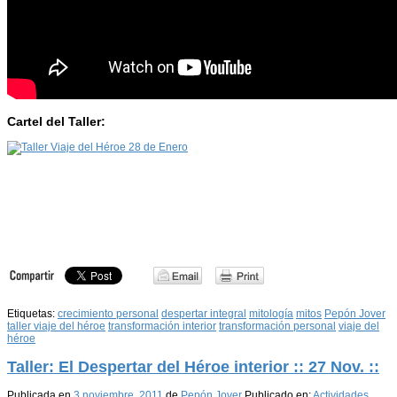
Cartel del Taller:
Etiquetas:
crecimiento personal
despertar integral
mitología
mitos
Pepón Jover
taller viaje del héroe
transformación interior
transformación personal
viaje del
héroe
Taller: El Despertar del Héroe interior :: 27 Nov. ::
Publicada en
3 noviembre, 2011
de
Pepón Jover
Publicado en:
Actividades
,