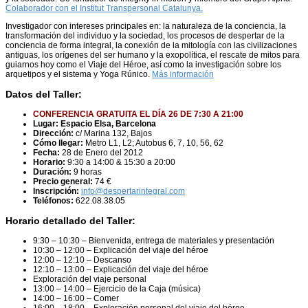
Colaborador con el Institut Transpersonal Catalunya.
Investigador con intereses principales en: la naturaleza de la conciencia, la
transformación del individuo y la sociedad, los procesos de despertar de la
conciencia de forma integral, la conexión de la mitología con las civilizaciones
antiguas, los orígenes del ser humano y la exopolítica, el rescate de mitos para
guiarnos hoy como el Viaje del Héroe, así como la investigación sobre los
arquetipos y el sistema y Yoga Rúnico.
Más información
Datos del Taller:
CONFERENCIA GRATUITA EL DÍA 26 DE 7:30 A 21:00
Lugar:
Espacio Elsa, Barcelona
Dirección:
c/ Marina 132, Bajos
Cómo llegar:
Metro L1, L2; Autobus 6, 7, 10, 56, 62
Fecha:
28 de Enero del 2012
Horario:
9:30 a 14:00 & 15:30 a 20:00
Duración:
9 horas
Precio general:
74 €
Inscripción:
info@despertarintegral.com
Teléfonos:
622.08.38.05
Horario detallado del Taller:
9:30 – 10:30 – Bienvenida, entrega de materiales y presentación
10:30 – 12:00 – Explicación del viaje del héroe
12:00 – 12:10 – Descanso
12:10 – 13:00 – Explicación del viaje del héroe
Exploración del viaje personal
13:00 – 14:00 – Ejercicio de la Caja (música)
14:00 – 16:00 – Comer