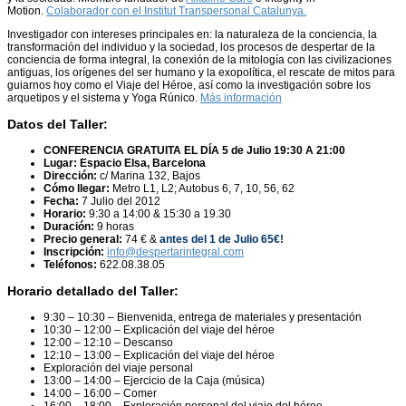
Motion.
Colaborador con el Institut Transpersonal Catalunya.
Investigador con intereses principales en: la naturaleza de la conciencia, la
transformación del individuo y la sociedad, los procesos de despertar de la
conciencia de forma integral, la conexión de la mitología con las civilizaciones
antiguas, los orígenes del ser humano y la exopolítica, el rescate de mitos para
guiarnos hoy como el Viaje del Héroe, así como la investigación sobre los
arquetipos y el sistema y Yoga Rúnico.
Más información
Datos del Taller:
CONFERENCIA GRATUITA EL DÍA 5 de Julio 19:30 A 21:00
Lugar:
Espacio Elsa, Barcelona
Dirección:
c/ Marina 132, Bajos
Cómo llegar:
Metro L1, L2; Autobus 6, 7, 10, 56, 62
Fecha:
7 Julio del 2012
Horario:
9:30 a 14:00 & 15:30 a 19.30
Duración:
9 horas
Precio general:
74 € &
antes del 1 de Julio 65€!
Inscripción:
info@despertarintegral.com
Teléfonos:
622.08.38.05
Horario detallado del Taller:
9:30 – 10:30 – Bienvenida, entrega de materiales y presentación
10:30 – 12:00 – Explicación del viaje del héroe
12:00 – 12:10 – Descanso
12:10 – 13:00 – Explicación del viaje del héroe
Exploración del viaje personal
13:00 – 14:00 – Ejercicio de la Caja (música)
14:00 – 16:00 – Comer