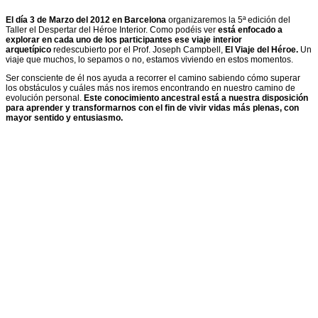
El día 3 de Marzo del 2012 en Barcelona
organizaremos la 5ª edición del
Taller el Despertar del Héroe Interior. Como podéis ver
está enfocado a
explorar en cada uno de los participantes ese viaje interior
arquetípico
redescubierto por el Prof. Joseph Campbell,
El Viaje del Héroe.
Un
viaje que muchos, lo sepamos o no, estamos viviendo en estos momentos.
Ser consciente de él nos ayuda a recorrer el camino sabiendo cómo superar
los obstáculos y cuáles más nos iremos encontrando en nuestro camino de
evolución personal.
Este conocimiento ancestral está a nuestra disposición
para aprender y transformarnos con el fin de vivir vidas más plenas, con
mayor sentido y entusiasmo.