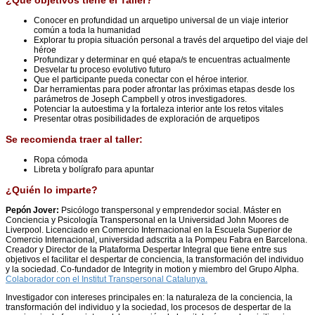
Conocer en profundidad un arquetipo universal de un viaje interior
común a toda la humanidad
Explorar tu propia situación personal a través del arquetipo del viaje del
héroe
Profundizar y determinar en qué etapa/s te encuentras actualmente
Desvelar tu proceso evolutivo futuro
Que el participante pueda conectar con el héroe interior.
Dar herramientas para poder afrontar las próximas etapas desde los
parámetros de Joseph Campbell y otros investigadores.
Potenciar la autoestima y la fortaleza interior ante los retos vitales
Presentar otras posibilidades de exploración de arquetipos
Se recomienda traer al taller:
Ropa cómoda
Libreta y bolígrafo para apuntar
¿Quién lo imparte?
Pepón Jover:
Psicólogo transpersonal y emprendedor social. Máster en
Conciencia y Psicología Transpersonal en la Universidad John Moores de
Liverpool. Licenciado en Comercio Internacional en la Escuela Superior de
Comercio Internacional, universidad adscrita a la Pompeu Fabra en Barcelona.
Creador y Director de la Plataforma Despertar Integral que tiene entre sus
objetivos el facilitar el despertar de conciencia, la transformación del individuo
y la sociedad. Co-fundador de Integrity in motion y miembro del Grupo Alpha.
Colaborador con el Institut Transpersonal Catalunya.
Investigador con intereses principales en: la naturaleza de la conciencia, la
transformación del individuo y la sociedad, los procesos de despertar de la