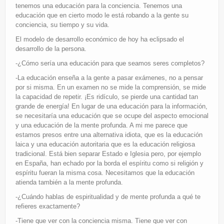
tenemos una educación para la conciencia. Tenemos una
educación que en cierto modo le está robando a la gente su
conciencia, su tiempo y su vida.
El modelo de desarrollo económico de hoy ha eclipsado el
desarrollo de la persona.
-¿Cómo sería una educación para que seamos seres completos?
-La educación enseña a la gente a pasar exámenes, no a pensar
por si misma. En un examen no se mide la comprensión, se mide
la capacidad de repetir. ¡Es ridículo, se pierde una cantidad tan
grande de energía! En lugar de una educación para la información,
se necesitaría una educación que se ocupe del aspecto emocional
y una educación de la mente profunda. A mi me parece que
estamos presos entre una alternativa idiota, que es la educación
laica y una educación autoritaria que es la educación religiosa
tradicional. Está bien separar Estado e Iglesia pero, por ejemplo
en España, han echado por la borda el espíritu como si religión y
espíritu fueran la misma cosa. Necesitamos que la educación
atienda también a la mente profunda.
-¿Cuándo hablas de espiritualidad y de mente profunda a qué te
refieres exactamente?
-Tiene que ver con la conciencia misma. Tiene que ver con