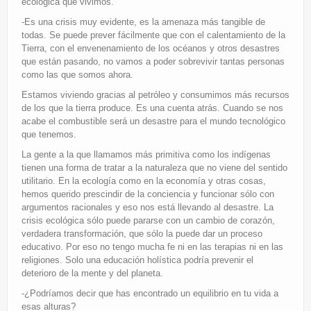
ecológica que vivimos.
-Es una crisis muy evidente, es la amenaza más tangible de
todas. Se puede prever fácilmente que con el calentamiento de la
Tierra, con el envenenamiento de los océanos y otros desastres
que están pasando, no vamos a poder sobrevivir tantas personas
como las que somos ahora.
Estamos viviendo gracias al petróleo y consumimos más recursos
de los que la tierra produce. Es una cuenta atrás. Cuando se nos
acabe el combustible será un desastre para el mundo tecnológico
que tenemos.
La gente a la que llamamos más primitiva como los indígenas
tienen una forma de tratar a la naturaleza que no viene del sentido
utilitario. En la ecología como en la economía y otras cosas,
hemos querido prescindir de la conciencia y funcionar sólo con
argumentos racionales y eso nos está llevando al desastre. La
crisis ecológica sólo puede pararse con un cambio de corazón,
verdadera transformación, que sólo la puede dar un proceso
educativo. Por eso no tengo mucha fe ni en las terapias ni en las
religiones. Solo una educación holística podría prevenir el
deterioro de la mente y del planeta.
-¿Podríamos decir que has encontrado un equilibrio en tu vida a
esas alturas?