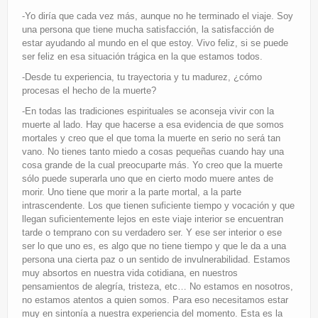
-Yo diría que cada vez más, aunque no he terminado el viaje. Soy
una persona que tiene mucha satisfacción, la satisfacción de
estar ayudando al mundo en el que estoy. Vivo feliz, si se puede
ser feliz en esa situación trágica en la que estamos todos.
-Desde tu experiencia, tu trayectoria y tu madurez, ¿cómo
procesas el hecho de la muerte?
-En todas las tradiciones espirituales se aconseja vivir con la
muerte al lado. Hay que hacerse a esa evidencia de que somos
mortales y creo que el que toma la muerte en serio no será tan
vano. No tienes tanto miedo a cosas pequeñas cuando hay una
cosa grande de la cual preocuparte más. Yo creo que la muerte
sólo puede superarla uno que en cierto modo muere antes de
morir. Uno tiene que morir a la parte mortal, a la parte
intrascendente. Los que tienen suficiente tiempo y vocación y que
llegan suficientemente lejos en este viaje interior se encuentran
tarde o temprano con su verdadero ser. Y ese ser interior o ese
ser lo que uno es, es algo que no tiene tiempo y que le da a una
persona una cierta paz o un sentido de invulnerabilidad. Estamos
muy absortos en nuestra vida cotidiana, en nuestros
pensamientos de alegría, tristeza, etc… No estamos en nosotros,
no estamos atentos a quien somos. Para eso necesitamos estar
muy en sintonía a nuestra experiencia del momento. Esta es la