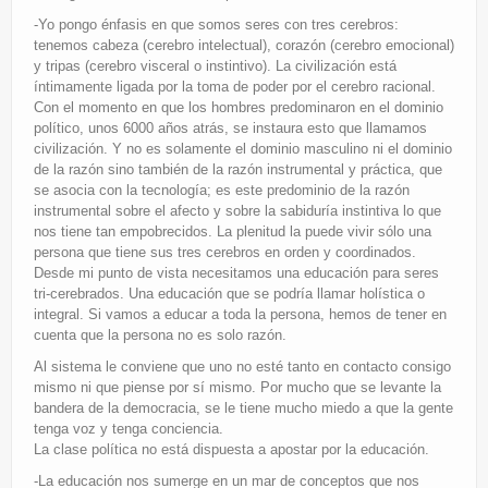
-Yo pongo énfasis en que somos seres con tres cerebros:
tenemos cabeza (cerebro intelectual), corazón (cerebro emocional)
y tripas (cerebro visceral o instintivo). La civilización está
íntimamente ligada por la toma de poder por el cerebro racional.
Con el momento en que los hombres predominaron en el dominio
político, unos 6000 años atrás, se instaura esto que llamamos
civilización. Y no es solamente el dominio masculino ni el dominio
de la razón sino también de la razón instrumental y práctica, que
se asocia con la tecnología; es este predominio de la razón
instrumental sobre el afecto y sobre la sabiduría instintiva lo que
nos tiene tan empobrecidos. La plenitud la puede vivir sólo una
persona que tiene sus tres cerebros en orden y coordinados.
Desde mi punto de vista necesitamos una educación para seres
tri-cerebrados. Una educación que se podría llamar holística o
integral. Si vamos a educar a toda la persona, hemos de tener en
cuenta que la persona no es solo razón.
Al sistema le conviene que uno no esté tanto en contacto consigo
mismo ni que piense por sí mismo. Por mucho que se levante la
bandera de la democracia, se le tiene mucho miedo a que la gente
tenga voz y tenga conciencia.
La clase política no está dispuesta a apostar por la educación.
-La educación nos sumerge en un mar de conceptos que nos