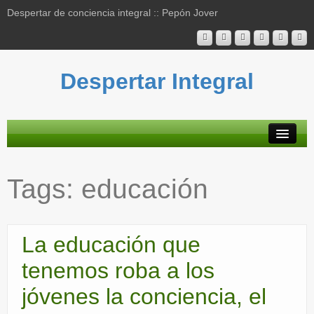
Despertar de conciencia integral :: Pepón Jover
Despertar Integral
Plataforma
Tags:
educación
Actividades
Blog
La educación que
Bibliografía
tenemos roba a los
Mapa contenidos
jóvenes la conciencia, el
Contacto