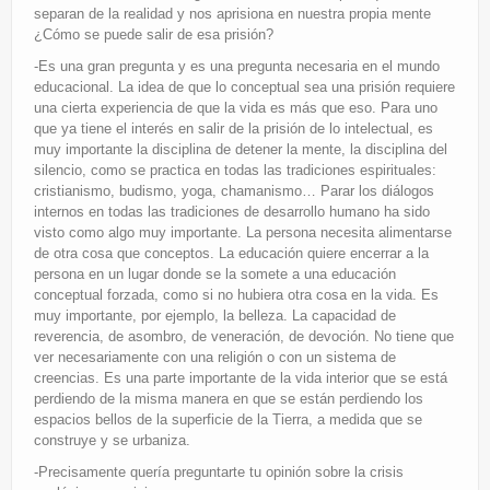
separan de la realidad y nos aprisiona en nuestra propia mente
¿Cómo se puede salir de esa prisión?
-Es una gran pregunta y es una pregunta necesaria en el mundo
educacional. La idea de que lo conceptual sea una prisión requiere
una cierta experiencia de que la vida es más que eso. Para uno
que ya tiene el interés en salir de la prisión de lo intelectual, es
muy importante la disciplina de detener la mente, la disciplina del
silencio, como se practica en todas las tradiciones espirituales:
cristianismo, budismo, yoga, chamanismo… Parar los diálogos
internos en todas las tradiciones de desarrollo humano ha sido
visto como algo muy importante. La persona necesita alimentarse
de otra cosa que conceptos. La educación quiere encerrar a la
persona en un lugar donde se la somete a una educación
conceptual forzada, como si no hubiera otra cosa en la vida. Es
muy importante, por ejemplo, la belleza. La capacidad de
reverencia, de asombro, de veneración, de devoción. No tiene que
ver necesariamente con una religión o con un sistema de
creencias. Es una parte importante de la vida interior que se está
perdiendo de la misma manera en que se están perdiendo los
espacios bellos de la superficie de la Tierra, a medida que se
construye y se urbaniza.
-Precisamente quería preguntarte tu opinión sobre la crisis