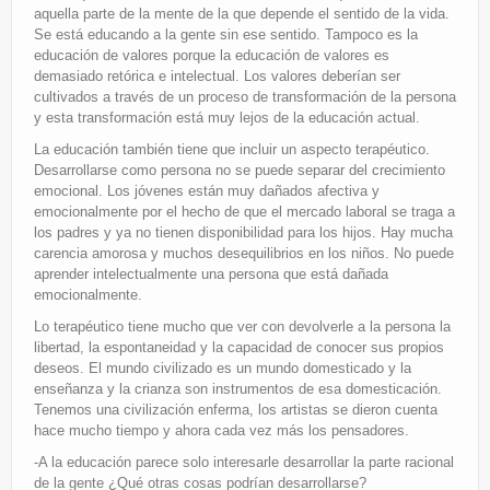
aquella parte de la mente de la que depende el sentido de la vida.
Se está educando a la gente sin ese sentido. Tampoco es la
educación de valores porque la educación de valores es
demasiado retórica e intelectual. Los valores deberían ser
cultivados a través de un proceso de transformación de la persona
y esta transformación está muy lejos de la educación actual.
La educación también tiene que incluir un aspecto terapéutico.
Desarrollarse como persona no se puede separar del crecimiento
emocional. Los jóvenes están muy dañados afectiva y
emocionalmente por el hecho de que el mercado laboral se traga a
los padres y ya no tienen disponibilidad para los hijos. Hay mucha
carencia amorosa y muchos desequilibrios en los niños. No puede
aprender intelectualmente una persona que está dañada
emocionalmente.
Lo terapéutico tiene mucho que ver con devolverle a la persona la
libertad, la espontaneidad y la capacidad de conocer sus propios
deseos. El mundo civilizado es un mundo domesticado y la
enseñanza y la crianza son instrumentos de esa domesticación.
Tenemos una civilización enferma, los artistas se dieron cuenta
hace mucho tiempo y ahora cada vez más los pensadores.
-A la educación parece solo interesarle desarrollar la parte racional
de la gente ¿Qué otras cosas podrían desarrollarse?