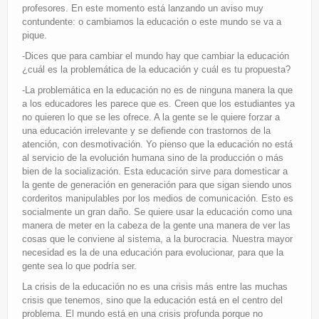
profesores. En este momento está lanzando un aviso muy
contundente: o cambiamos la educación o este mundo se va a
pique.
-Dices que para cambiar el mundo hay que cambiar la educación
¿cuál es la problemática de la educación y cuál es tu propuesta?
-La problemática en la educación no es de ninguna manera la que
a los educadores les parece que es. Creen que los estudiantes ya
no quieren lo que se les ofrece. A la gente se le quiere forzar a
una educación irrelevante y se defiende con trastornos de la
atención, con desmotivación. Yo pienso que la educación no está
al servicio de la evolución humana sino de la producción o más
bien de la socialización. Esta educación sirve para domesticar a
la gente de generación en generación para que sigan siendo unos
corderitos manipulables por los medios de comunicación. Esto es
socialmente un gran daño. Se quiere usar la educación como una
manera de meter en la cabeza de la gente una manera de ver las
cosas que le conviene al sistema, a la burocracia. Nuestra mayor
necesidad es la de una educación para evolucionar, para que la
gente sea lo que podría ser.
La crisis de la educación no es una crisis más entre las muchas
crisis que tenemos, sino que la educación está en el centro del
problema. El mundo está en una crisis profunda porque no