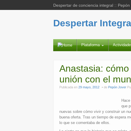
Despertar de conciencia integral :: Pepón
Despertar Integra
Plataforma
Actividad
Anastasia: cómo 
unión con el mun
Publicada en
29 mayo, 2012
de
Pepón Jover
Pu
Hace 
que p
nuevas sobre cómo vivir y construir un nu
buena oferta. Tras un tiempo de espera 
lo que se comentaba de ellos.