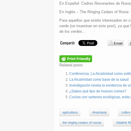
En Español: Cedros Resonantes de Rusi
En Inglés – The Ringing Cedars of Rusia:
Para aquellos que estéis interesados en c
verde (se muestran en este post), ya que 
de los verdes…
Related posts:
Conferencia: La Alcalinidad como estil
La Alcalinidad como base de la salud
Investigación revela la existencia de 
¿Sabes qué tipo de huevos comes?
Cocina con sartenes ecológicas, evita el
agricultura
Anastasia
cultivo
the ringing cedars of russia
Vladimir 