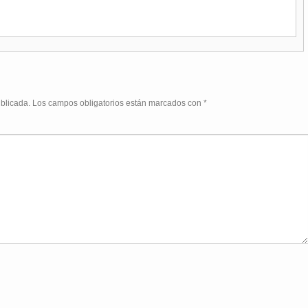
ublicada.
Los campos obligatorios están marcados con
*