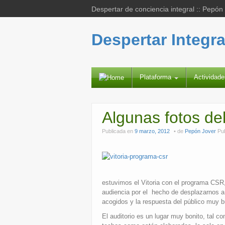
Despertar de conciencia integral :: Pepón
Despertar Integra
Plataforma
Actividad
Algunas fotos de
Publicada en
9 marzo, 2012
de
Pepón Jover
Pu
estuvimos el Vitoria con el programa CSR
audiencia por el hecho de desplazarnos 
acogidos y la respuesta del público muy 
El auditorio es un lugar muy bonito, tal c