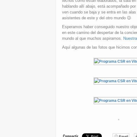
techos como están elaborados, la sala e
hablando allí abajo, está acompañado por
ven cuando se baja y se entra en las ala
asistentes de este y del otro mundo 😉
Esperamos haber conseguido nuestro objeti
en este camino del despertar de la concie
mundo al que muchos aspiramos.
Nuestra
Aquí algunas de las fotos que hicimos con