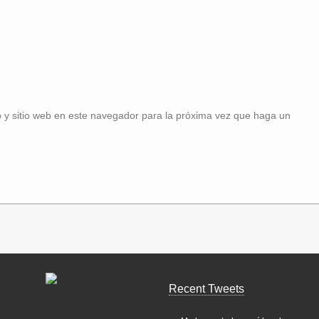
 y sitio web en este navegador para la próxima vez que haga un
Recent Tweets