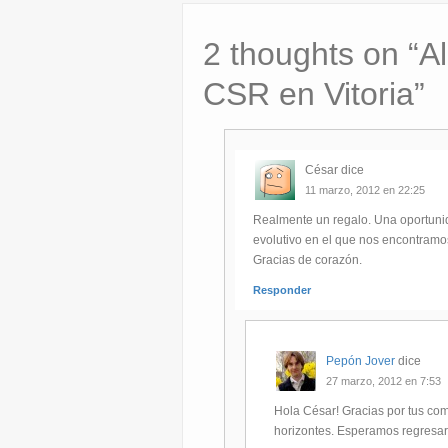
2 thoughts on “
A
CSR en Vitoria
”
César
dice
11 marzo, 2012 en 22:25
Realmente un regalo. Una oportunid
evolutivo en el que nos encontram
Gracias de corazón.
Responder
Pepón Jover
dice
27 marzo, 2012 en 7:53
Hola César! Gracias por tus co
horizontes. Esperamos regresar