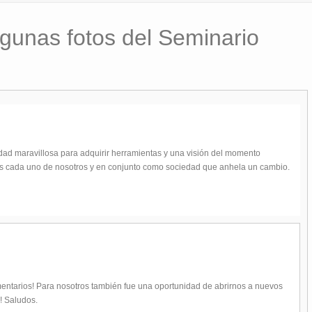
lgunas fotos del Seminario
ad maravillosa para adquirir herramientas y una visión del momento
os cada uno de nosotros y en conjunto como sociedad que anhela un cambio.
mentarios! Para nosotros también fue una oportunidad de abrirnos a nuevos
! Saludos.