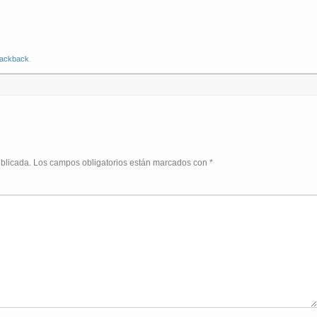
ackback
.
ublicada.
Los campos obligatorios están marcados con
*