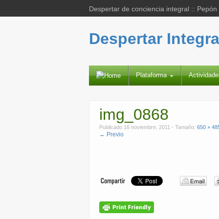
Despertar de conciencia integral :: Pepón
Despertar Integra
Plataforma
Actividad
img_0868
Publicado
16 noviembre, 2011
- Tamaño:
650 × 48
← Previo