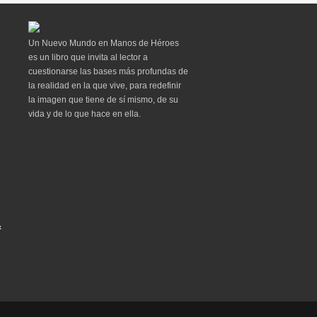
Un Nuevo Mundo en Manos de Héroes
es un libro que invita al lector a
cuestionarse las bases más profundas de
la realidad en la que vive, para redefinir
la imagen que tiene de sí mismo, de su
vida y de lo que hace en ella.
&