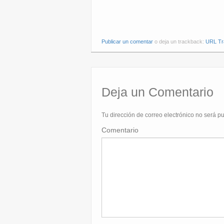
Publicar un comentar
o deja un trackback:
URL Tr
Deja un Comentario
Tu dirección de correo electrónico no será p
Comentario