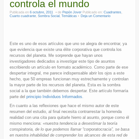
controla el mundo
Publicada en
6 octubre, 2011
de
Pepón Jover
Publicado en:
Cuadrantes
,
Cuarto cuadrante
,
Sombra Social
,
Temáticas
Deja un Comentario
Este es uno de esos artículos que uno se alegra de encontrar, ya
que evidencia que existe una élite corporativa que controla los
recursos del planeta. Me sorprende que hayan unos
investigadores dedicados a investigar este tipo de asuntos
escribiendo un artículo en formato académico. Como parte de ese
despertar integral, me parece indispensable abrir los ojos a este
hecho, que 50 empreas funcionan muy estrechamente y controlan
la mayor parte de los recursos del planeta. Esta es la sombra
social a la que también debemos despertar. Este artículo formaría
parte del
principio Individuos Informados.
En cuanto a las reflexiones que hace el mismo autor de este
resumen del estudio, al final necesita contrarrestar la horrenda
realidad con una cita para quitarle hierro al asunto, porque como él
mismo menciona:
«nuestra tendencia a desestimar la teoría
conspiratoria, de lo que podemos llamar “corporatocracia”, se basa
en nuestra inhabilidad de comprender los alcances de esta red de