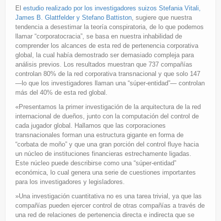
El
estudio realizado por los investigadores suizos Stefania Vitali,
James B. Glattfelder y Stefano Battiston
, sugiere que nuestra
tendencia a desestimar la teoría conspiratoria, de lo que podemos
llamar “corporatocracia”, se basa en nuestra inhabilidad de
comprender los alcances de esta red de pertenencia corporativa
global, la cual había demostrado ser demasiado compleja para
análisis previos. Los resultados muestran que 737 compañías
controlan 80% de la red corporativa transnacional y que solo 147
—lo que los investigadores llaman una “súper-entidad”— controlan
más del 40% de esta red global.
«Presentamos la primer investigación de la arquitectura de la red
internacional de dueños, junto con la computación del control de
cada jugador global. Hallamos que las corporaciones
transnacionales forman una estructura gigante en forma de
“corbata de moño” y que una gran porción del control fluye hacia
un núcleo de instituciones financieras estrechamente ligadas.
Este núcleo puede describirse como una “súper-entidad”
económica, lo cual genera una serie de cuestiones importantes
para los investigadores y legisladores.
»Una investigación cuantitativa no es una tarea trivial, ya que las
compañías pueden ejercer control de otras compañías a través de
una red de relaciones de pertenencia directa e indirecta que se