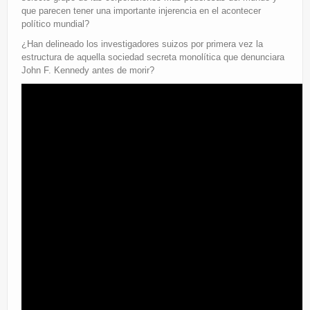
que parecen tener una importante injerencia en el acontecer
político mundial?
¿Han delineado los investigadores suizos por primera vez la
estructura de aquella sociedad secreta monolítica que denunciara
John F. Kennedy antes de morir?