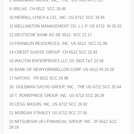
8 VANGUARD GROUP, INC., THE US 7415 IN 17.25
9 UBS AG CH 6512 SCC 18.46
10 MERRILL LYNCH & CO., INC. US 6712 SCC 19.45
11 WELLINGTON MANAGEMENT CO. L.L.P. US 6713 IN 20.33
12 DEUTSCHE BANK AG DE 6512 SCC 21.17
13 FRANKLIN RESOURCES, INC. US 6512 SCC 21.99
14 CREDIT SUISSE GROUP CH 6512 SCC 22.81
15 WALTON ENTERPRISES LLC US 2923 T&T 23.56
16 BANK OF NEWYORKMELLON CORP. US 6512 IN 24.28
17 NATIXIS FR 6512 SCC 24.98
18 GOLDMAN SACHS GROUP, INC., THE US 6712 SCC 25.64
19 T. ROWEPRICE GROUP, INC. US 6713 SCC 26.29
20 LEGG MASON, INC. US 6712 SCC 26.92
21 MORGAN STANLEY US 6712 SCC 27.56
22 MITSUBISHI UFJ FINANCIAL GROUP, INC. JP 6512 SCC
28.16