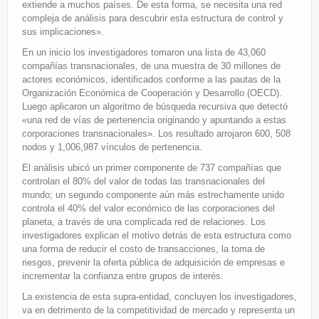
extiende a muchos países. De esta forma, se necesita una red
compleja de análisis para descubrir esta estructura de control y
sus implicaciones».
En un inicio los investigadores tomaron una lista de 43,060
compañías transnacionales, de una muestra de 30 millones de
actores económicos, identificados conforme a las pautas de la
Organización Económica de Cooperación y Desarrollo (OECD).
Luego aplicaron un algoritmo de búsqueda recursiva que detectó
«una red de vías de pertenencia originando y apuntando a estas
corporaciones transnacionales». Los resultado arrojaron 600, 508
nodos y 1,006,987 vínculos de pertenencia.
El análisis ubicó un primer componente de 737 compañías que
controlan el 80% del valor de todas las transnacionales del
mundo; un segundo componente aún más estrechamente unido
controla el 40% del valor económico de las corporaciones del
planeta, a través de una complicada red de relaciones. Los
investigadores explican el motivo detrás de esta estructura como
una forma de reducir el costo de transacciones, la toma de
riesgos, prevenir la oferta pública de adquisición de empresas e
incrementar la confianza entre grupos de interés.
La existencia de esta supra-entidad, concluyen los investigadores,
va en detrimento de la competitividad de mercado y representa un