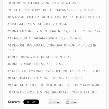
38 NOMURA HOLDINGS, INC. JP 6512 SCC 35.92
39 THE DEPOSITORY TRUST COMPANY US 6512 IN 36.28
40 MASSACHUSETTS MUTUAL LIFE INSUR. US 6601 IN 36.63
41 INGGROEP N.V. NL 6603 SCC 36.96
42 BRANDES INVESTMENT PARTNERS, L.P. US 6713 IN 37.29
43 UNICREDITO ITALIANO SPA IT 6512 SCC 37.61
44 DEPOSIT INSURANCE CORPORATION OF JP JP 6511 IN
37.93
45 VERENIGING AEGON NL 6512 IN 38.25
46 BNPPARIBAS FR 6512 SCC 38.56
47 AFFILIATED MANAGERS GROUP, INC. US 6713 SCC 38.88
48 RESONA HOLDINGS, INC. JP 6512 SCC 39.18
49 CAPITAL GROUP INTERNATIONAL, INC. US 7414 IN 39.48
50 CHINA PETROCHEMICAL GROUP CO. CN 6511 T&T 39.78