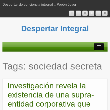
Despertar de conciencia integral :: Pepón Jover
Despertar Integral
Plataforma
Tags:
sociedad secreta
Actividades
Blog
Investigación revela la
Bibliografía
existencia de una supra-
Mapa contenidos
entidad corporativa que
Contacto