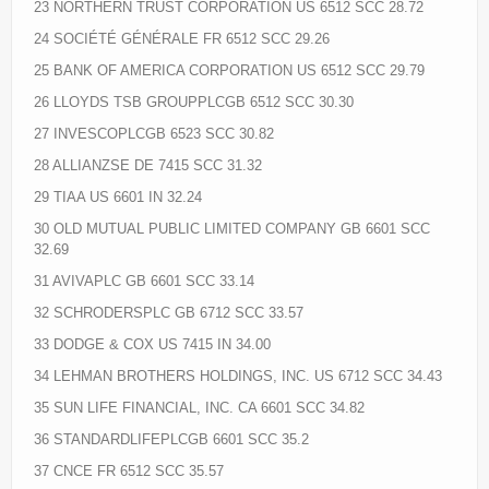
23 NORTHERN TRUST CORPORATION US 6512 SCC 28.72
24 SOCIÉTÉ GÉNÉRALE FR 6512 SCC 29.26
25 BANK OF AMERICA CORPORATION US 6512 SCC 29.79
26 LLOYDS TSB GROUPPLCGB 6512 SCC 30.30
27 INVESCOPLCGB 6523 SCC 30.82
28 ALLIANZSE DE 7415 SCC 31.32
29 TIAA US 6601 IN 32.24
30 OLD MUTUAL PUBLIC LIMITED COMPANY GB 6601 SCC
32.69
31 AVIVAPLC GB 6601 SCC 33.14
32 SCHRODERSPLC GB 6712 SCC 33.57
33 DODGE & COX US 7415 IN 34.00
34 LEHMAN BROTHERS HOLDINGS, INC. US 6712 SCC 34.43
35 SUN LIFE FINANCIAL, INC. CA 6601 SCC 34.82
36 STANDARDLIFEPLCGB 6601 SCC 35.2
37 CNCE FR 6512 SCC 35.57