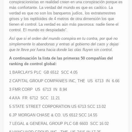
conspiracionistas en realidad creen en una conspiración porque es
más confortante. La verdad del mundo es que es caótico. La
verdad es que no son los banqueros judíos, los extraterrestres
grises y los reptiloides de 4 metros de otra dimensión los que
tienen el control. La verdad es aún más pavorosa: nadie tiene el
control. El mundo es despiadado”.
Así que si el orden del mundo conspira en tu contra, por qué no
simplemente lo abandonas y entras al gobierno del caos y dejas
que te lleve por fuera hacia donde las olas fluyen sin control.
A continuación la lista de las primeras 50 compañías del
ranking de control global:
1 BARCLAYS PLC GB 6512 SCC 4.05
2 CAPITAL GROUP COMPANIES INC, THE US 6713 IN 6.66
3 FMR CORP US 6713 IN 8.94
4 AXA FR 6712 SCC 11.21
5 STATE STREET CORPORATION US 6713 SCC 13.02
6 JP MORGAN CHASE & CO. US 6512 SCC 14.55
7 LEGAL & GENERAL GROUP PLC GB 6603 SCC 16.02