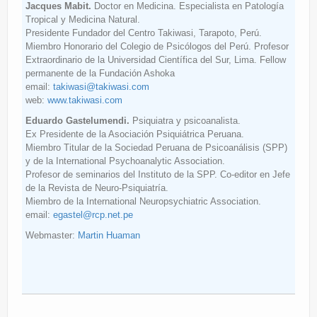
Jacques Mabit.
Doctor en Medicina. Especialista en Patología
Tropical y Medicina Natural.
Presidente Fundador del Centro Takiwasi, Tarapoto, Perú.
Miembro Honorario del Colegio de Psicólogos del Perú. Profesor
Extraordinario de la Universidad Científica del Sur, Lima. Fellow
permanente de la Fundación Ashoka
email:
takiwasi@takiwasi.com
web:
www.takiwasi.com
Eduardo Gastelumendi.
Psiquiatra y psicoanalista.
Ex Presidente de la Asociación Psiquiátrica Peruana.
Miembro Titular de la Sociedad Peruana de Psicoanálisis (SPP)
y de la International Psychoanalytic Association.
Profesor de seminarios del Instituto de la SPP. Co-editor en Jefe
de la Revista de Neuro-Psiquiatría.
Miembro de la International Neuropsychiatric Association.
email:
egastel@rcp.net.pe
Webmaster:
Martin Huaman