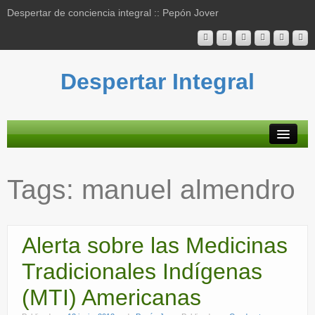
Despertar de conciencia integral :: Pepón Jover
Despertar Integral
Plataforma
Tags:
manuel almendro
Actividades
Blog
Alerta sobre las Medicinas
Bibliografía
Tradicionales Indígenas
Mapa contenidos
(MTI) Americanas
Contacto