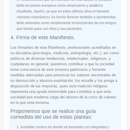
tanto en países europeos como americanos y asiáticos
(Australia, Japón), ya que en estos últimos años el llamado
«turismo chamánico» ha hecho florecer también a oportunistas
tanto amorales como simplemente inconscientes de los riesgos
que toman para con ellos y sus pacientes.
4. Firma de este Manifiesto.
Los firmantes de este Manifiesto, profesionales acreditados en
su disciplina (psicología, medicina, antropología, etc.), así como
políticos de diversas tendencias, intelectuales, religiosos, y
ciudadanos en general, queremos contribuir a que la sociedad
tome consciencia de este inmenso patrimonio y fomente
medidas adecuadas para preservar los saberes ancestrales de
su destrucción y abusiva explotación, los estudie y los ponga a
disposición de las mayorías, pues esta tradición indígena
representa una ayuda inestimable para contribuir a que esta
sociedad pos-moderna salga del abismo de la crisis de valores
en la que está inmersa.
Proponemos que se realice una guía
comedida del uso de estas plantas:
Acreditar centros en donde se transmita con integridad y