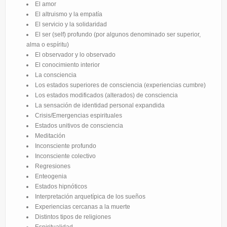
El amor
El altruismo y la empatía
El servicio y la solidaridad
El ser (self) profundo (por algunos denominado ser superior,
alma o espíritu)
El observador y lo observado
El conocimiento interior
La consciencia
Los estados superiores de consciencia (experiencias cumbre)
Los estados modificados (alterados) de consciencia
La sensación de identidad personal expandida
Crisis/Emergencias espirituales
Estados unitivos de consciencia
Meditación
Inconsciente profundo
Inconsciente colectivo
Regresiones
Enteogenia
Estados hipnóticos
Interpretación arquetípica de los sueños
Experiencias cercanas a la muerte
Distintos tipos de religiones