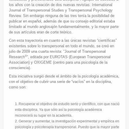
los años con la creación de dos nuevas revistas: International
Journal of Transpersonal Studies y Transpersonal Psychology
Review. Sin embargo ninguna de las tres tenía la posibilidad de
publicar en español, además de que su consejo editorial estaba
limitado al mundo anglosajón fundamentalmente, y la mayor parte
de sus artículos eran de corte teórico.
Con esta trayectoria en cuanto a las únicas revistas “científicas”
existentes sobre lo transpersonal en todo el mundo, se creó en
julio de 2009 una cuarta revista: “Journal of Transpersonal
©
Research
”, editada por EUROTAS (European Transpersonal
Association) y OXIGEME (centro para una psicología de la
consciencia).
Esta iniciativa surgió desde el ámbito de la psicología académica,
con el objetivo de cubrir una serie de “vacíos” en la disciplina,
como son:
Recuperar el objetivo de estudio serio y científico, con que nació
esta disciplina. Ya que sólo así la psicología académica
reconocerá su lugar en la academia.
Generar y aumentar, la investigación experimental y empírica en
psicología y psicoterapia transpersonal. Puesto que la mayor parte