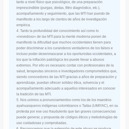
tanto a nivel físico que psicológico, de una preparación
imprescindible (purgas, dietas, filtro diagnóstico, etc.),
acompañamiento y seguimiento, que las MTI han puesto de
manifiesto a los largo de cientos de años de investigación
empírica.
Tanto la profundidad del conocimiento así como lo
«novedoso» de las MTI para la mente moderna ponen de
manifiesto la dificultad que muchos occidentales tienen para
poder discriminar a los curanderos verdaderos de los falsos e
incluso poder desenmascarar a los oportunistas occidentales, a
los que la inflación patológica les puede llevar a abusos
extremos. Por ello es necesario contar con profesionales de la
salud, terapeutas sinceros e investigadores comprometidos que,
siendo conocedores de las MTI gracias a años de preparación y
aprendizaje, puedan ofrecer solidez ética, solvencia y el
acompañamiento adecuado a aquellos interesados en conocer
la tradición de las MTI.
Nos unimos a pronunciamientos como los de los maestros
ayahuasqueros indígenas colombianos o Taitas (UMIYAC), en su
protesta por ese uso fraudulento que tan graves consecuencias
puede generar, y propuesta de códigos éticos y metodologías de
uso cuidadosas y comprobadas.
Reconocemos que la extensión de este abuso se produce