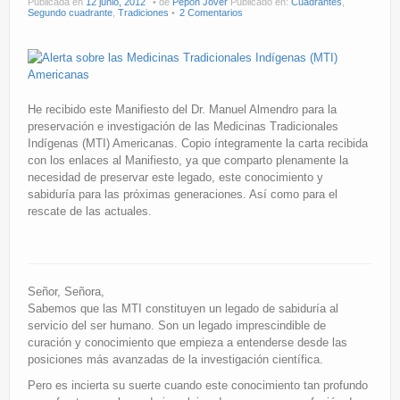
Publicada en
12 junio, 2012
de
Pepón Jover
Publicado en:
Cuadrantes
,
Segundo cuadrante
,
Tradiciones
2 Comentarios
He recibido este Manifiesto del Dr. Manuel Almendro para la
preservación e investigación de las Medicinas Tradicionales
Indígenas (MTI) Americanas. Copio íntegramente la carta recibida
con los enlaces al Manifiesto, ya que comparto plenamente la
necesidad de preservar este legado, este conocimiento y
sabiduría para las próximas generaciones. Así como para el
rescate de las actuales.
Señor, Señora,
Sabemos que las MTI constituyen un legado de sabiduría al
servicio del ser humano. Son un legado imprescindible de
curación y conocimiento que empieza a entenderse desde las
posiciones más avanzadas de la investigación científica.
Pero es incierta su suerte cuando este conocimiento tan profundo