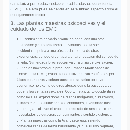
caracteriza por producir estados modificados de consciencia
(EMC). La alerta pues se centra en este último aspecto sobre el
que queremos incidir.
3. Las plantas maestras psicoactivas y el
cuidado de los EMC
El sentimiento de vacío producido por el consumismo
desmedido y el materialismo individualista de la sociedad
occidental impulsa a una búsqueda intensa de otras
experiencias, de todo orden, para una renovación del sentido de
la vida. Numerosos foros evocan ya una crisis de civilización.
Plantas maestras que producen Estados Modificados de
Consciencia (EMC) están siendo utilizadas sin escrúpulos por
falsos curanderos y «chamanes» con un único objetivo
económico no exento de otros abusos como la búsqueda de
poder y las ventajas sexuales. Oportunistas, tanto occidentales
como locales, explotadores de rasgos indígenas, disfrazados,
inflados con autotitulaciones de chamanes, inventando falsas
genealogías, utilizan el creciente mercado de ansiosos clientes
necesitados de curación, conocimientos y sentido existencial.
Plantas maestras como la Ayahuasca están siendo
comercializadas de forma fraudulenta ya que su uso requiere,