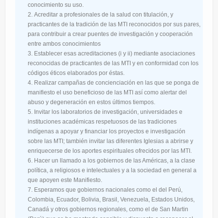
conocimiento su uso.
Acreditar a profesionales de la salud con titulación, y
practicantes de la tradición de las MTI reconocidos por sus pares,
para contribuir a crear puentes de investigación y cooperación
entre ambos conocimientos
Establecer esas acreditaciones (i y ii) mediante asociaciones
reconocidas de practicantes de las MTI y en conformidad con los
códigos éticos elaborados por éstas.
Realizar campañas de concienciación en las que se ponga de
manifiesto el uso beneficioso de las MTI así como alertar del
abuso y degeneración en estos últimos tiempos.
Invitar los laboratorios de investigación, universidades e
instituciones académicas respetuosos de las tradiciones
indígenas a apoyar y financiar los proyectos e investigación
sobre las MTI; también invitar las diferentes Iglesias a abrirse y
enriquecerse de los aportes espirituales ofrecidos por las MTI.
Hacer un llamado a los gobiernos de las Américas, a la clase
política, a religiosos e intelectuales y a la sociedad en general a
que apoyen este Manifiesto.
Esperamos que gobiernos nacionales como el del Perú,
Colombia, Ecuador, Bolivia, Brasil, Venezuela, Estados Unidos,
Canadá y otros gobiernos regionales, como el de San Martin