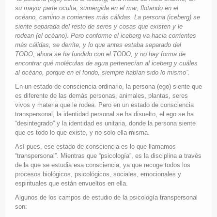
su mayor parte oculta, sumergida en el mar, flotando en el
océano, camino a corrientes más cálidas. La persona (iceberg) se
siente separada del resto de seres y cosas que existen y le
rodean (el océano). Pero conforme el iceberg va hacia corrientes
más cálidas, se derrite, y lo que antes estaba separado del
TODO, ahora se ha fundido con el TODO, y no hay forma de
encontrar qué moléculas de agua pertenecían al iceberg y cuáles
al océano, porque en el fondo, siempre habían sido lo mismo”.
En un estado de consciencia ordinario, la persona (ego) siente que
es diferente de las demás personas, animales, plantas, seres
vivos y materia que le rodea. Pero en un estado de consciencia
transpersonal, la identidad personal se ha disuelto, el ego se ha
“desintegrado” y la identidad es unitaria, donde la persona siente
que es todo lo que existe, y no solo ella misma.
Así pues, ese estado de consciencia es lo que llamamos
“transpersonal”. Mientras que “psicología”, es la disciplina a través
de la que se estudia esa consciencia, ya que recoge todos los
procesos biológicos, psicológicos, sociales, emocionales y
espirituales que están envueltos en ella.
Algunos de los campos de estudio de la psicología transpersonal
son: