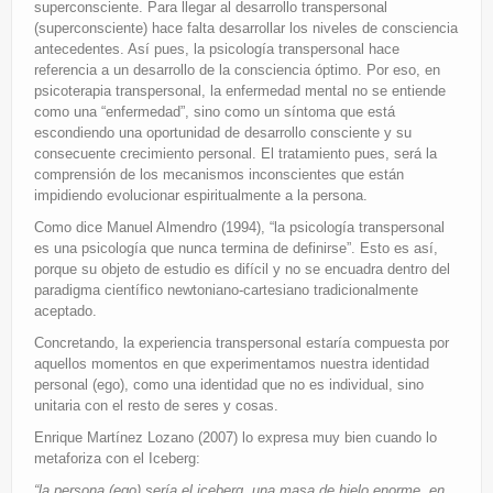
superconsciente. Para llegar al desarrollo transpersonal
(superconsciente) hace falta desarrollar los niveles de consciencia
antecedentes. Así pues, la psicología transpersonal hace
referencia a un desarrollo de la consciencia óptimo. Por eso, en
psicoterapia transpersonal, la enfermedad mental no se entiende
como una “enfermedad”, sino como un síntoma que está
escondiendo una oportunidad de desarrollo consciente y su
consecuente crecimiento personal. El tratamiento pues, será la
comprensión de los mecanismos inconscientes que están
impidiendo evolucionar espiritualmente a la persona.
Como dice Manuel Almendro (1994), “la psicología transpersonal
es una psicología que nunca termina de definirse”. Esto es así,
porque su objeto de estudio es difícil y no se encuadra dentro del
paradigma científico newtoniano-cartesiano tradicionalmente
aceptado.
Concretando, la experiencia transpersonal estaría compuesta por
aquellos momentos en que experimentamos nuestra identidad
personal (ego), como una identidad que no es individual, sino
unitaria con el resto de seres y cosas.
Enrique Martínez Lozano (2007) lo expresa muy bien cuando lo
metaforiza con el Iceberg:
“la persona (ego) sería el iceberg, una masa de hielo enorme, en