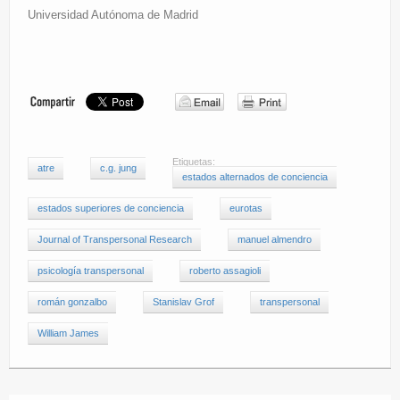
Universidad Autónoma de Madrid
Etiquetas:
atre
c.g. jung
estados alternados de conciencia
estados superiores de conciencia
eurotas
Journal of Transpersonal Research
manuel almendro
psicología transpersonal
roberto assagioli
román gonzalbo
Stanislav Grof
transpersonal
William James