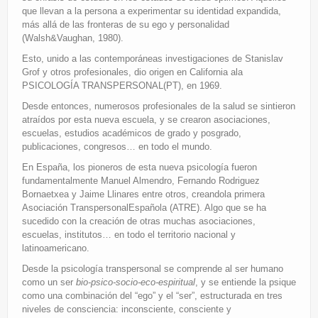
que llevan a la persona a experimentar su identidad expandida,
más allá de las fronteras de su ego y personalidad
(Walsh&Vaughan, 1980).
Esto, unido a las contemporáneas investigaciones de Stanislav
Grof y otros profesionales, dio origen en California ala
PSICOLOGÍA TRANSPERSONAL(PT), en 1969.
Desde entonces, numerosos profesionales de la salud se sintieron
atraídos por esta nueva escuela, y se crearon asociaciones,
escuelas, estudios académicos de grado y posgrado,
publicaciones, congresos… en todo el mundo.
En España, los pioneros de esta nueva psicología fueron
fundamentalmente Manuel Almendro, Fernando Rodriguez
Bornaetxea y Jaime Llinares entre otros, creandola primera
Asociación TranspersonalEspañola (ATRE). Algo que se ha
sucedido con la creación de otras muchas asociaciones,
escuelas, institutos… en todo el territorio nacional y
latinoamericano.
Desde la psicología transpersonal se comprende al ser humano
como un ser
bio-psico-socio-eco-espiritual
, y se entiende la psique
como una combinación del “ego” y el “ser”, estructurada en tres
niveles de consciencia: inconsciente, consciente y