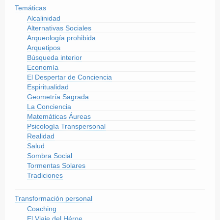
Temáticas
Alcalinidad
Alternativas Sociales
Arqueología prohibida
Arquetipos
Búsqueda interior
Economía
El Despertar de Conciencia
Espiritualidad
Geometría Sagrada
La Conciencia
Matemáticas Áureas
Psicología Transpersonal
Realidad
Salud
Sombra Social
Tormentas Solares
Tradiciones
Transformación personal
Coaching
El Viaje del Héroe