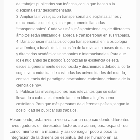
de trabajos publicados son teóricos, con lo que hacen a la
disciplina estar descompensada.
Ampliar la investigación transpersonal a disciplinas afines y
relacionadas con ella, sin ser propiamente llamadas
“transpersonales”. Cada vez más, más profesionales, de diferentes
ámbitos están utilizando el abordaje transpersonal en sus trabajos.
Dar a conocer más la psicología transpersonal en la psicología
académica, a través de la inclusión de la revista en bases de datos
y directorios académicos nacionales e internacionales. Para que
los estudiantes de psicología conozcan la existencia de esta
escuela, generalmente desconocida y discriminada debido al corte
cognitivo-conductual de casi todas las universidades del mundo,
consecuencia del paradigma newtoniano-cartesiano reinante de la
ciencia de hoy.
Publicar las investigaciones más relevantes que se están
llevando a cabo actualmente tanto en idioma inglés como
castellano. Para que más personas de diferentes países, tengan la
posibilidad de publicar sus trabajos.
Resumiendo, esta revista viene a ser un espacio donde diferentes
investigadores e interesados lectores se aúnan, para expandir su
conocimiento en la materia, y así conseguir poco a poco la
integración de la dimensión espiritual del ser humano en las