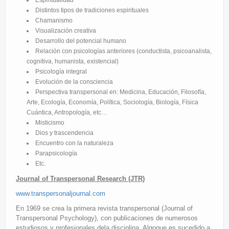
Espiritualidad
Distintos tipos de tradiciones espirituales
Chamanismo
Visualización creativa
Desarrollo del potencial humano
Relación con psicologías anteriores (conductista, psicoanalista,
cognitiva, humanista, existencial)
Psicología integral
Evolución de la consciencia
Perspectiva transpersonal en: Medicina, Educación, Filosofía,
Arte, Ecología, Economía, Política, Sociología, Biología, Física
Cuántica, Antropología, etc…
Misticismo
Dios y trascendencia
Encuentro con la naturaleza
Parapsicología
Etc.
Journal of Transpersonal Research (JTR)
www.transpersonaljournal.com
En 1969 se crea la primera revista transpersonal (Journal of
Transpersonal Psychology), con publicaciones de numerosos
estudiosos y profesionales dela disciplina. Algoque es sucedido a