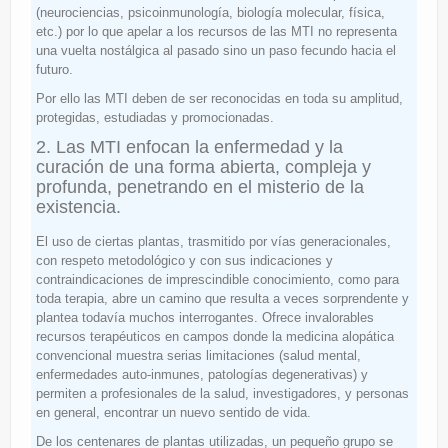
(neurociencias, psicoinmunología, biología molecular, física,
etc.) por lo que apelar a los recursos de las MTI no representa
una vuelta nostálgica al pasado sino un paso fecundo hacia el
futuro.
Por ello las MTI deben de ser reconocidas en toda su amplitud,
protegidas, estudiadas y promocionadas.
2. Las MTI enfocan la enfermedad y la
curación de una forma abierta, compleja y
profunda, penetrando en el misterio de la
existencia.
El uso de ciertas plantas, trasmitido por vías generacionales,
con respeto metodológico y con sus indicaciones y
contraindicaciones de imprescindible conocimiento, como para
toda terapia, abre un camino que resulta a veces sorprendente y
plantea todavía muchos interrogantes. Ofrece invalorables
recursos terapéuticos en campos donde la medicina alopática
convencional muestra serias limitaciones (salud mental,
enfermedades auto-inmunes, patologías degenerativas) y
permiten a profesionales de la salud, investigadores, y personas
en general, encontrar un nuevo sentido de vida.
De los centenares de plantas utilizadas, un pequeño grupo se