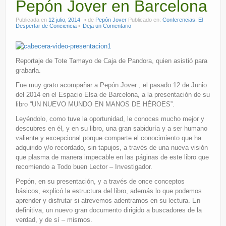
Pepón Jover en Barcelona
Publicada en
12 julio, 2014
de
Pepón Jover
Publicado en:
Conferencias
,
El
Despertar de Conciencia
Deja un Comentario
Reportaje de Tote Tamayo de Caja de Pandora, quien asistió para
grabarla.
Fue muy grato acompañar a Pepón Jover , el pasado 12 de Junio
del 2014 en el Espacio Elsa de Barcelona, a la presentación de su
libro “UN NUEVO MUNDO EN MANOS DE HÉROES”.
Leyéndolo, como tuve la oportunidad, le conoces mucho mejor y
descubres en él, y en su libro, una gran sabiduría y a ser humano
valiente y excepcional porque comparte el conocimiento que ha
adquirido y/o recordado, sin tapujos, a través de una nueva visión
que plasma de manera impecable en las páginas de este libro que
recomiendo a Todo buen Lector – Investigador.
Pepón, en su presentación, y a través de once conceptos
básicos, explicó la estructura del libro, además lo que podemos
aprender y disfrutar si atrevemos adentramos en su lectura. En
definitiva, un nuevo gran documento dirigido a buscadores de la
verdad, y de sí – mismos.