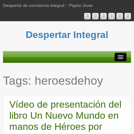
Despertar de conciencia integral :: Pepón Jover
Despertar Integral
Plataforma
Tags:
heroesdehoy
Actividades
Blog
Vídeo de presentación del
Bibliografía
libro Un Nuevo Mundo en
Mapa contenidos
manos de Héroes por
Contacto