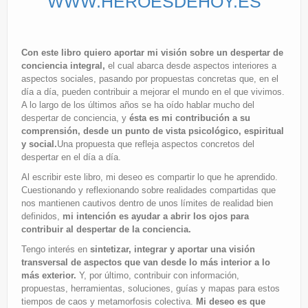
WWW.HEROESDEHOY.ES
Con este libro quiero aportar mi visión sobre un despertar de
conciencia integral,
el cual abarca desde aspectos interiores a
aspectos sociales, pasando por propuestas concretas que, en el
día a día, pueden contribuir a mejorar el mundo en el que vivimos.
A lo largo de los últimos años se ha oído hablar mucho del
despertar de conciencia, y
ésta es mi contribución a su
comprensión, desde un punto de vista psicológico, espiritual
y social.
Una propuesta que refleja aspectos concretos del
despertar en el día a día.
Al escribir este libro, mi deseo es compartir lo que he aprendido.
Cuestionando y reflexionando sobre realidades compartidas que
nos mantienen cautivos dentro de unos límites de realidad bien
definidos,
mi intención es ayudar a abrir los ojos para
contribuir al despertar de la conciencia.
Tengo interés en
sintetizar, integrar y aportar una visión
transversal de aspectos que van desde lo más interior a lo
más exterior.
Y, por último, contribuir con información,
propuestas, herramientas, soluciones, guías y mapas para estos
tiempos de caos y metamorfosis colectiva.
Mi deseo es que