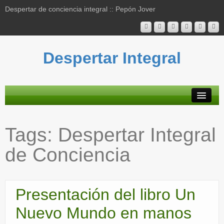
Despertar de conciencia integral :: Pepón Jover
Despertar Integral
Plataforma
Tags:
Despertar Integral
Actividades
de Conciencia
Blog
Bibliografía
Presentación del libro Un
Mapa contenidos
Nuevo Mundo en manos
Contacto