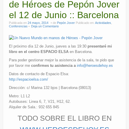
de Héroes de Pepón Jover
el 12 de Junio :: Barcelona
Publicada en
24 mayo, 2014
de
Pepón Jover
Publicado en:
Actividades
,
Conferencias
Deja un Comentario
El próximo día 12 de Junio, jueves a las 19:30
presentaré mi
libro en el centro ESPACIO ELSA
en Barcelona.
Para poder gestionar mejor la asistencia de la sala, te pido que
por favor me
confirmes tu asistencia a
info@heroesdehoy.es
Datos de contacto de Espacio Elsa:
http://espacioelsa.com/
Dirección: c/ Marina 132 bjos | Barcelona (08013)
Metro: L1 L2
Autobuses: Linea 6, 7, V21, H12, 62.
Alquiler de Sala.: 932 655 845
TODO SOBRE EL LIBRO EN