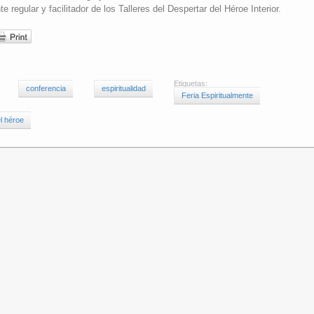
 regular y facilitador de los Talleres del Despertar del Héroe Interior.
Etiquetas:
conferencia
espiritualidad
Feria Espiritualmente
el héroe