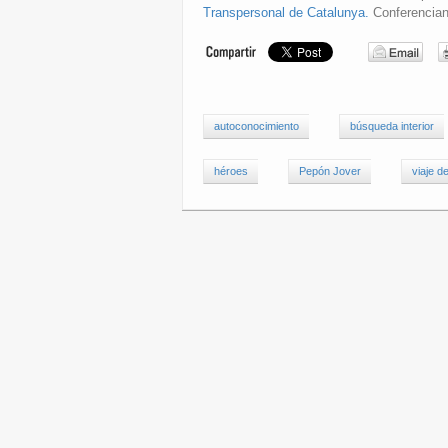
Transpersonal de Catalunya.
Conferenciante
autoconocimiento
búsqueda interior
héroes
Pepón Jover
viaje d