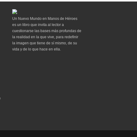
Un Nuevo Mundo en Manos de Héroes
es un libro que invita al lector a
cuestionarse las bases más profundas de
la realidad en la que vive, para redefinir
la imagen que tiene de sí mismo, de su
vida y de lo que hace en ella.
&